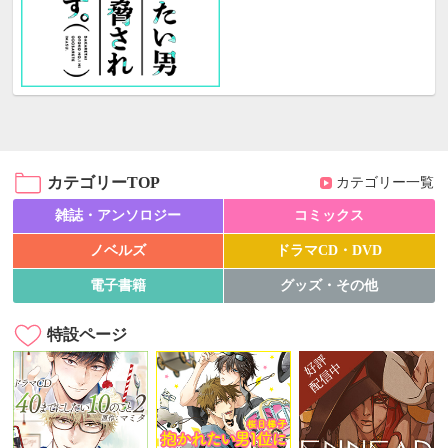
カテゴリーTOP
カテゴリー一覧
雑誌・アンソロジー
コミックス
ノベルズ
ドラマCD・DVD
電子書籍
グッズ・その他
特設ページ