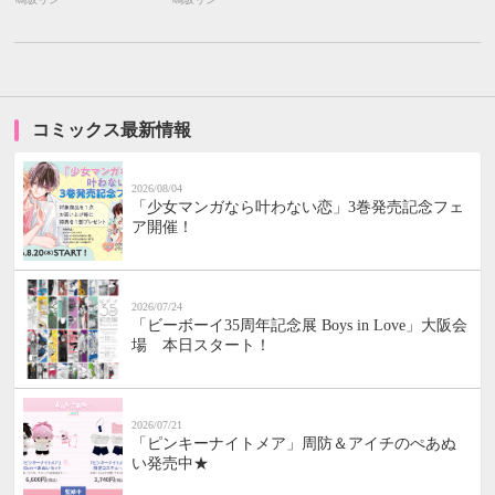
コミックス最新情報
2026/08/04
「少女マンガなら叶わない恋」3巻発売記念フェ
ア開催！
2026/07/24
「ビーボーイ35周年記念展 Boys in Love」大阪会
場 本日スタート！
2026/07/21
「ピンキーナイトメア」周防＆アイチのぺあぬ
い発売中★