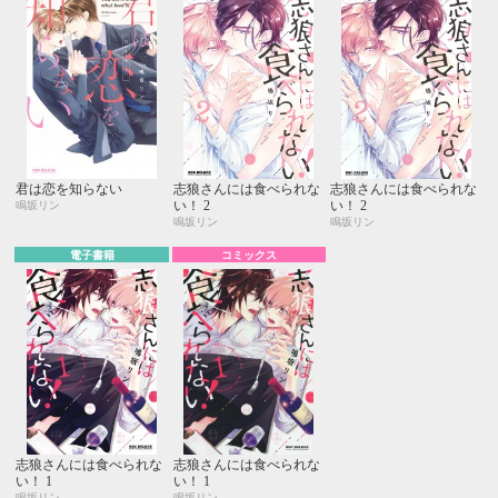
君は恋を知らない
志狼さんには食べられな
志狼さんには食べられな
い！ 2
い！ 2
鳴坂リン
鳴坂リン
鳴坂リン
電子書籍
コミックス
志狼さんには食べられな
志狼さんには食べられな
い！ 1
い！ 1
鳴坂リン
鳴坂リン