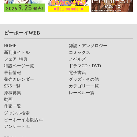
ビーボーイWEB
HOME
雑誌・アンソロジー
新刊タイトル
コミックス
フェア･特典
ノベルズ
特設ページ一覧
ドラマCD・DVD
最新情報
電子書籍
発売カレンダー
グッズ・その他
SNS一覧
カテゴリー一覧
原稿募集
レーベル一覧
動画
作家一覧
ジャンル検索
ビーボーイ応援店
アンケート