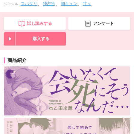
スパダリ
、
独占欲
、
胸キュン
、
甘々
ジャンル
試し読みする
アンケート
購入する
商品紹介