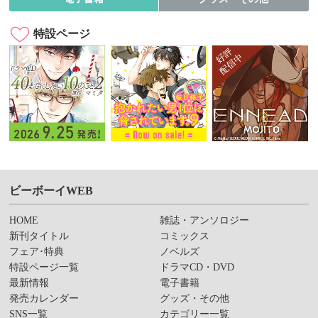
特設ページ
ビーボーイWEB
HOME
雑誌・アンソロジー
新刊タイトル
コミックス
フェア･特典
ノベルズ
特設ページ一覧
ドラマCD・DVD
最新情報
電子書籍
発売カレンダー
グッズ・その他
SNS一覧
カテゴリー一覧