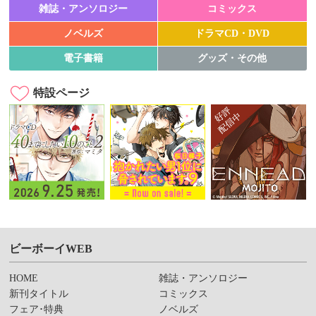
雑誌・アンソロジー
コミックス
ノベルズ
ドラマCD・DVD
電子書籍
グッズ・その他
特設ページ
ビーボーイWEB
HOME
雑誌・アンソロジー
新刊タイトル
コミックス
フェア･特典
ノベルズ