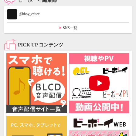
ビーボーイ編集部
@bboy_editor
SNS一覧
PICK UP コンテンツ