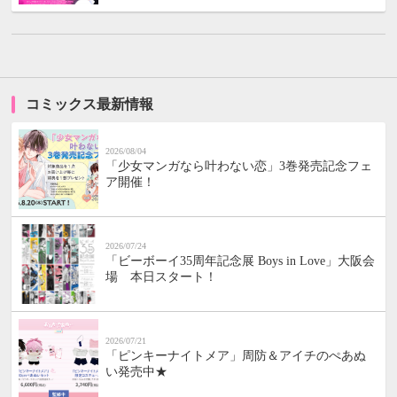
コミックス最新情報
2026/08/04
「少女マンガなら叶わない恋」3巻発売記念フェ
ア開催！
2026/07/24
「ビーボーイ35周年記念展 Boys in Love」大阪会
場 本日スタート！
2026/07/21
「ピンキーナイトメア」周防＆アイチのぺあぬ
い発売中★