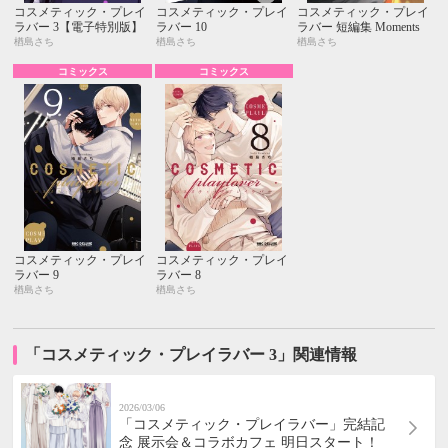
コスメティック・プレイ
コスメティック・プレイ
コスメティック・プレイ
ラバー 3【電子特別版】
ラバー 10
ラバー 短編集 Moments
楢島さち
楢島さち
楢島さち
コミックス
コミックス
コスメティック・プレイ
コスメティック・プレイ
ラバー 9
ラバー 8
楢島さち
楢島さち
「コスメティック・プレイラバー 3」関連情報
2026/03/06
「コスメティック・プレイラバー」完結記
念 展示会＆コラボカフェ 明日スタート！