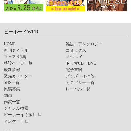
ビーボーイWEB
HOME
雑誌・アンソロジー
新刊タイトル
コミックス
フェア･特典
ノベルズ
特設ページ一覧
ドラマCD・DVD
最新情報
電子書籍
発売カレンダー
グッズ・その他
SNS一覧
カテゴリー一覧
原稿募集
レーベル一覧
動画
作家一覧
ジャンル検索
ビーボーイ応援店
アンケート