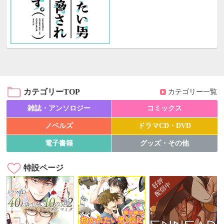
カテゴリーTOP
カテゴリー一覧
雑誌・アンソロジー
コミックス
ノベルズ
ドラマCD・DVD
電子書籍
グッズ・その他
特設ページ