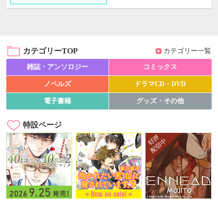
カテゴリーTOP
カテゴリー一覧
雑誌・アンソロジー
コミックス
ノベルズ
ドラマCD・DVD
電子書籍
グッズ・その他
特設ページ