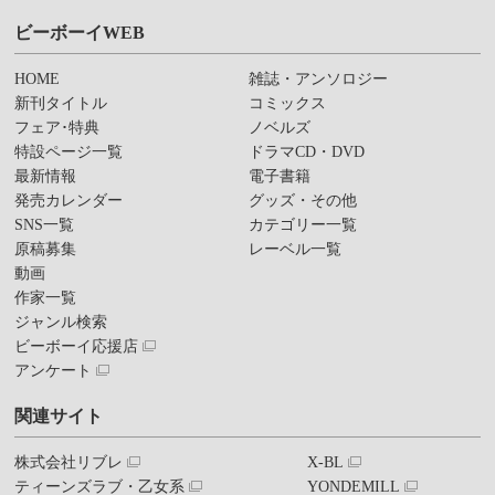
ビーボーイWEB
HOME
雑誌・アンソロジー
新刊タイトル
コミックス
フェア･特典
ノベルズ
特設ページ一覧
ドラマCD・DVD
最新情報
電子書籍
発売カレンダー
グッズ・その他
SNS一覧
カテゴリー一覧
原稿募集
レーベル一覧
動画
作家一覧
ジャンル検索
ビーボーイ応援店
アンケート
関連サイト
株式会社リブレ
X-BL
ティーンズラブ・乙女系
YONDEMILL