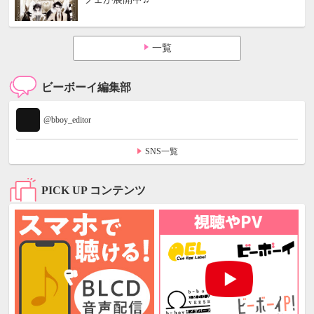
一覧
ビーボーイ編集部
@bboy_editor
SNS一覧
PICK UP コンテンツ