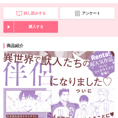
試し読みする
アンケート
購入する
商品紹介