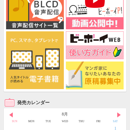
発売カレンダー
8月
SUN
MON
TUE
WED
THU
FRI
SAT
1