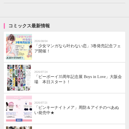
コミックス最新情報
2026/08/04
「少女マンガなら叶わない恋」3巻発売記念フェ
ア開催！
2026/07/24
「ビーボーイ35周年記念展 Boys in Love」大阪会
場 本日スタート！
2026/07/21
「ピンキーナイトメア」周防＆アイチのぺあぬ
い発売中★