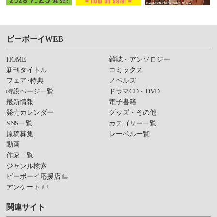
ビーボーイWEB
HOME
雑誌・アンソロジー
新刊タイトル
コミックス
フェア･特典
ノベルズ
特設ページ一覧
ドラマCD・DVD
最新情報
電子書籍
発売カレンダー
グッズ・その他
SNS一覧
カテゴリー一覧
原稿募集
レーベル一覧
動画
作家一覧
ジャンル検索
ビーボーイ応援店
アンケート
関連サイト