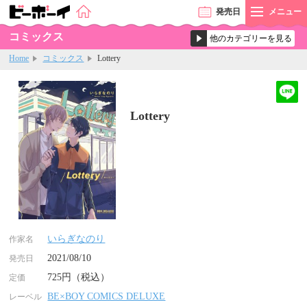
発売
日
メニュー
コミックス
Home
コミックス
Lottery
Lottery
いらぎなのり
作家名
2021/08/10
発売日
725円（税込）
定価
BE×BOY COMICS DELUXE
レーベル