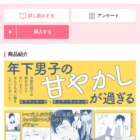
試し読みする
アンケート
購入する
商品紹介