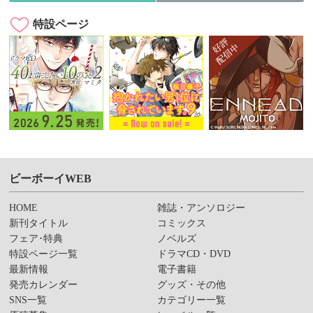
特設ページ
ビーボーイWEB
HOME
雑誌・アンソロジー
新刊タイトル
コミックス
フェア･特典
ノベルズ
特設ページ一覧
ドラマCD・DVD
最新情報
電子書籍
発売カレンダー
グッズ・その他
SNS一覧
カテゴリー一覧