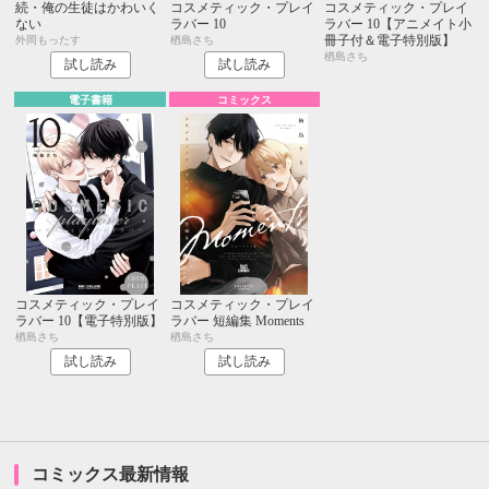
続・俺の生徒はかわいく
コスメティック・プレイ
コスメティック・プレイ
ない
ラバー 10
ラバー 10【アニメイト小
冊子付＆電子特別版】
外岡もったす
楢島さち
楢島さち
試し読み
試し読み
電子書籍
コミックス
コスメティック・プレイ
コスメティック・プレイ
ラバー 10【電子特別版】
ラバー 短編集 Moments
楢島さち
楢島さち
試し読み
試し読み
コミックス最新情報