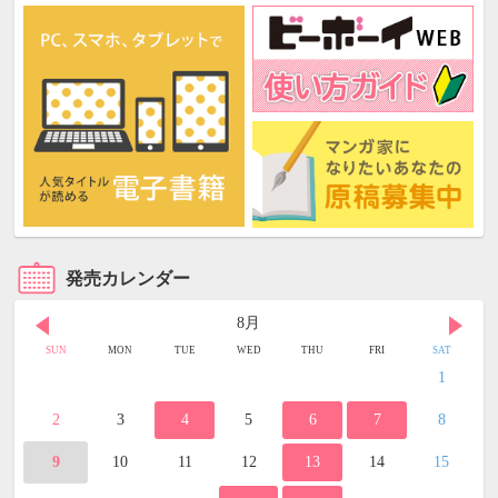
発売カレンダー
8月
SUN
MON
TUE
WED
THU
FRI
SAT
1
2
3
4
5
6
7
8
9
10
11
12
13
14
15