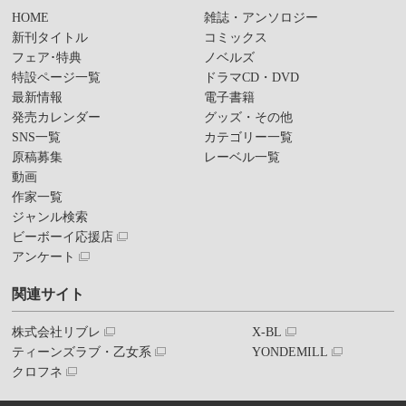
HOME
雑誌・アンソロジー
新刊タイトル
コミックス
フェア･特典
ノベルズ
特設ページ一覧
ドラマCD・DVD
最新情報
電子書籍
発売カレンダー
グッズ・その他
SNS一覧
カテゴリー一覧
原稿募集
レーベル一覧
動画
作家一覧
ジャンル検索
ビーボーイ応援店
アンケート
関連サイト
株式会社リブレ
X-BL
ティーンズラブ・乙女系
YONDEMILL
クロフネ