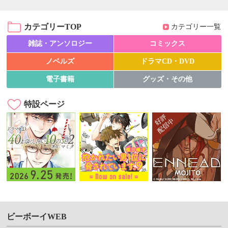
カテゴリーTOP
カテゴリー一覧
雑誌・アンソロジー
コミックス
ノベルズ
ドラマCD・DVD
電子書籍
グッズ・その他
特設ページ
ビーボーイWEB