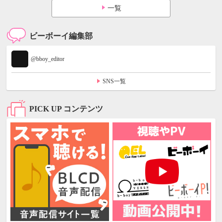
一覧
ビーボーイ編集部
@bboy_editor
SNS一覧
PICK UP コンテンツ