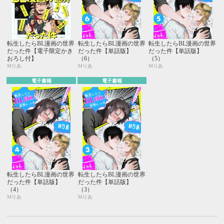
転生したらBL漫画の世界
転生したらBL漫画の世界
転生したらBL漫画の世界
だった件【電子限定かき
だった件【単話版】
だった件【単話版】
おろし付】
（6）
（5）
Mりあ
Mりあ
Mりあ
電子書籍
電子書籍
転生したらBL漫画の世界
転生したらBL漫画の世界
だった件【単話版】
だった件【単話版】
（4）
（3）
Mりあ
Mりあ