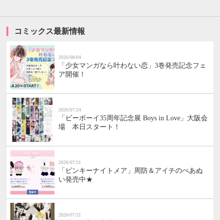
コミックス最新情報
2026/08/04
「少女マンガなら叶わない恋」3巻発売記念フェ
ア開催！
2026/07/24
「ビーボーイ35周年記念展 Boys in Love」大阪会
場 本日スタート！
2026/07/21
「ピンキーナイトメア」周防＆アイチのぺあぬ
い発売中★
2026/07/21