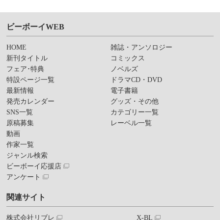
ビーボーイWEB
HOME
雑誌・アンソロジー
新刊タイトル
コミックス
フェア･特典
ノベルズ
特設ページ一覧
ドラマCD・DVD
最新情報
電子書籍
発売カレンダー
グッズ・その他
SNS一覧
カテゴリー一覧
原稿募集
レーベル一覧
動画
作家一覧
ジャンル検索
ビーボーイ応援店
アンケート
関連サイト
株式会社リブレ
X-BL