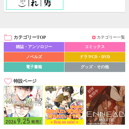
カテゴリーTOP
カテゴリー一覧
雑誌・アンソロジー
コミックス
ノベルズ
ドラマCD・DVD
電子書籍
グッズ・その他
特設ページ