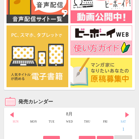
発売カレンダー
8月
SUN
MON
TUE
WED
THU
FRI
SAT
1