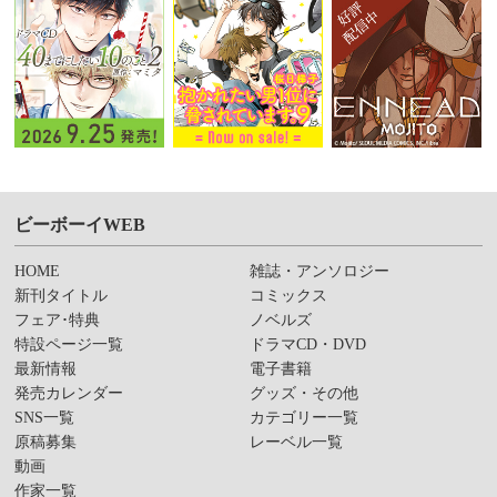
ビーボーイWEB
HOME
雑誌・アンソロジー
新刊タイトル
コミックス
フェア･特典
ノベルズ
特設ページ一覧
ドラマCD・DVD
最新情報
電子書籍
発売カレンダー
グッズ・その他
SNS一覧
カテゴリー一覧
原稿募集
レーベル一覧
動画
作家一覧