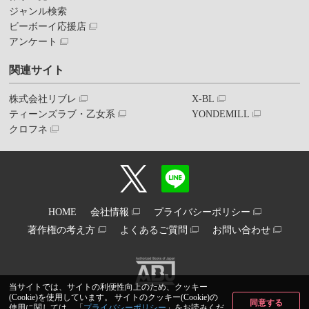
ジャンル検索
ビーボーイ応援店
アンケート
関連サイト
株式会社リブレ
X-BL
ティーンズラブ・乙女系
YONDEMILL
クロフネ
HOME
会社情報
プライバシーポリシー
著作権の考え方
よくあるご質問
お問い合わせ
当サイトでは、サイトの利便性向上のため、クッキー
(Cookie)を使用しています。 サイトのクッキー(Cookie)の
同意する
使用に関しては、「
プライバシーポリシー
」をお読みくだ