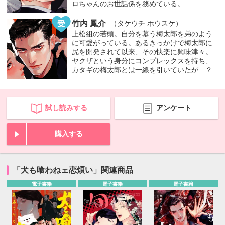
ロちゃんのお世話係を務めている。
竹内 鳳介
（タケウチ ホウスケ）
上松組の若頭。自分を慕う梅太郎を弟のよう
に可愛がっている。あるきっかけで梅太郎に
尻を開発されて以来、その快楽に興味津々。
ヤクザという身分にコンプレックスを持ち、
カタギの梅太郎とは一線を引いていたが…？
試し読みする
アンケート
購入する
「犬も喰わねェ恋煩い」関連商品
電子書籍
電子書籍
電子書籍