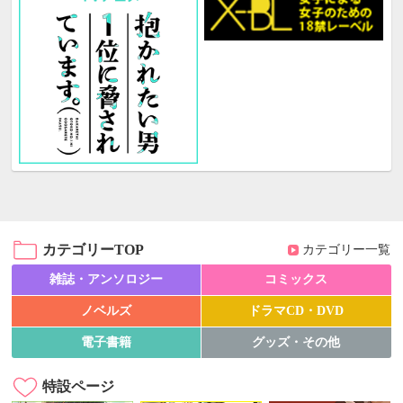
カテゴリーTOP
カテゴリー一覧
雑誌・アンソロジー
コミックス
ノベルズ
ドラマCD・DVD
電子書籍
グッズ・その他
特設ページ