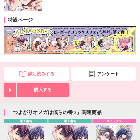
特設ページ
試し読みする
アンケート
購入する
「つよがりオメガは僕らの番 3」関連商品
電子書籍
電子書籍
コミックス