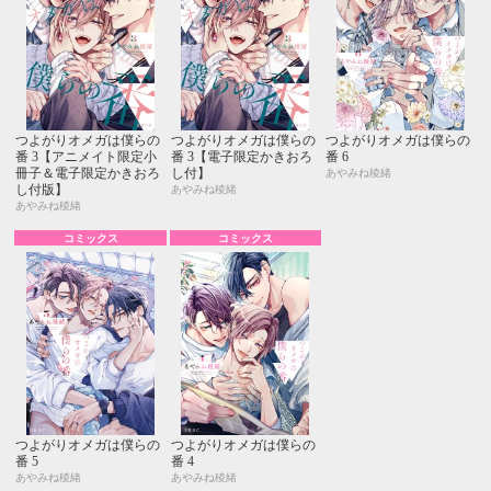
つよがりオメガは僕らの
つよがりオメガは僕らの
つよがりオメガは僕らの
番 3【アニメイト限定小
番 3【電子限定かきおろ
番 6
冊子＆電子限定かきおろ
し付】
あやみね稜緒
し付版】
あやみね稜緒
あやみね稜緒
コミックス
コミックス
つよがりオメガは僕らの
つよがりオメガは僕らの
番 5
番 4
あやみね稜緒
あやみね稜緒