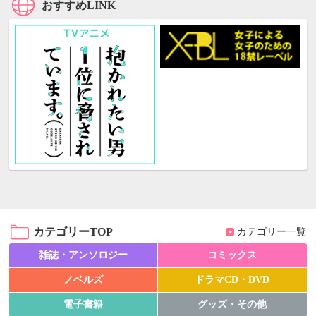
おすすめLINK
カテゴリーTOP
カテゴリー一覧
雑誌・アンソロジー
コミックス
ノベルズ
ドラマCD・DVD
電子書籍
グッズ・その他