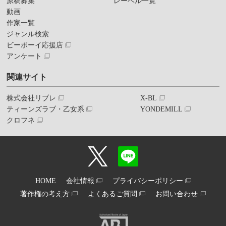
原稿募集
レーベル一覧
動画
作家一覧
ジャンル検索
ビーボーイ応援店
アンケート
関連サイト
株式会社リブレ
X-BL
ティーンズラブ・乙女系
YONDEMILL
クロフネ
HOME
会社情報
プライバシーポリシー
著作権の考え方
よくあるご質問
お問い合わせ