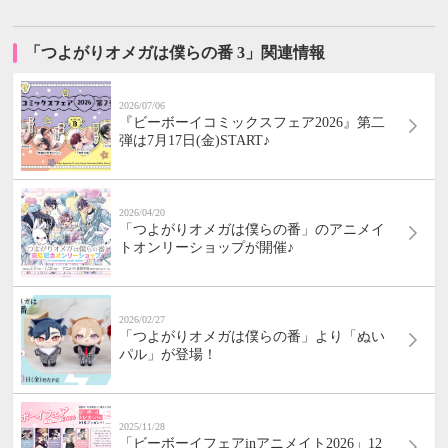
「つよがりオメガは僕らの番 3」関連情報
2026/07/06
『ビーボーイコミックスフェア2026』第二
弾は7月17日(金)START♪
2026/04/20
「つよがりオメガは僕らの番」のアニメイ
トオンリーショップが開催♪
2026/02/27
「つよがりオメガは僕らの番」より「ぬい
パル」が登場！
2025/11/28
「ビーボーイフェアinアニメイト2026」12