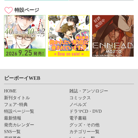
特設ページ
ビーボーイWEB
HOME
雑誌・アンソロジー
新刊タイトル
コミックス
フェア･特典
ノベルズ
特設ページ一覧
ドラマCD・DVD
最新情報
電子書籍
発売カレンダー
グッズ・その他
SNS一覧
カテゴリー一覧