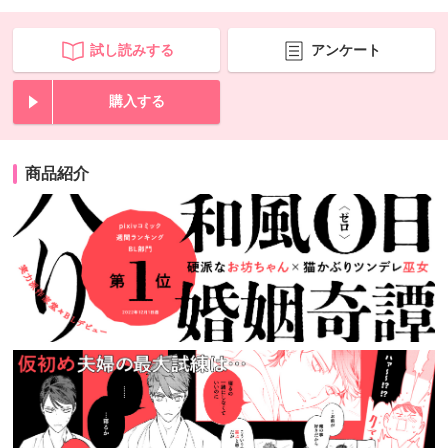
試し読みする
アンケート
購入する
商品紹介