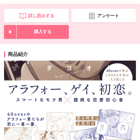
試し読みする
アンケート
購入する
商品紹介