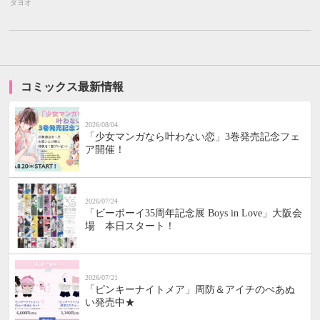
ダヨオ
コミックス最新情報
2026/08/04
「少女マンガなら叶わない恋」3巻発売記念フェ
ア開催！
2026/07/24
「ビーボーイ35周年記念展 Boys in Love」大阪会
場 本日スタート！
2026/07/21
「ピンキーナイトメア」周防＆アイチのぺあぬ
い発売中★