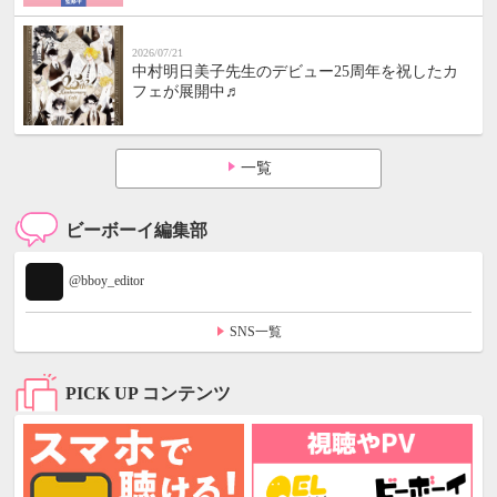
2026/07/21
中村明日美子先生のデビュー25周年を祝したカ
フェが展開中♬
一覧
ビーボーイ編集部
@bboy_editor
SNS一覧
PICK UP コンテンツ