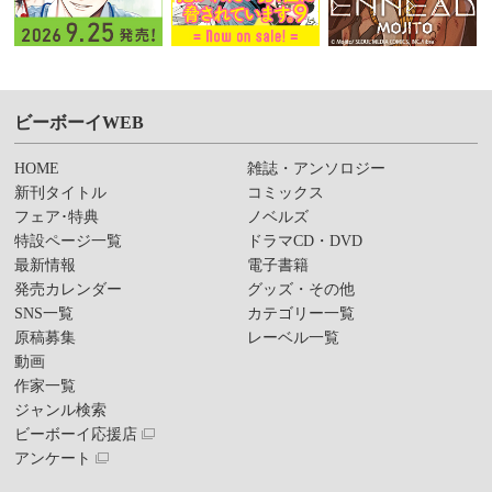
ビーボーイWEB
HOME
雑誌・アンソロジー
新刊タイトル
コミックス
フェア･特典
ノベルズ
特設ページ一覧
ドラマCD・DVD
最新情報
電子書籍
発売カレンダー
グッズ・その他
SNS一覧
カテゴリー一覧
原稿募集
レーベル一覧
動画
作家一覧
ジャンル検索
ビーボーイ応援店
アンケート