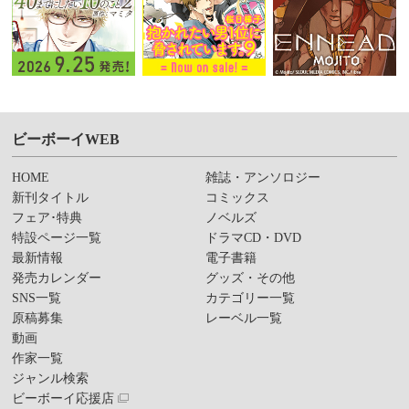
ビーボーイWEB
HOME
雑誌・アンソロジー
新刊タイトル
コミックス
フェア･特典
ノベルズ
特設ページ一覧
ドラマCD・DVD
最新情報
電子書籍
発売カレンダー
グッズ・その他
SNS一覧
カテゴリー一覧
原稿募集
レーベル一覧
動画
作家一覧
ジャンル検索
ビーボーイ応援店