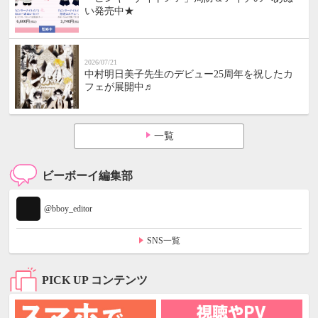
い発売中★
2026/07/21
中村明日美子先生のデビュー25周年を祝したカ
フェが展開中♬
一覧
ビーボーイ編集部
@bboy_editor
SNS一覧
PICK UP コンテンツ