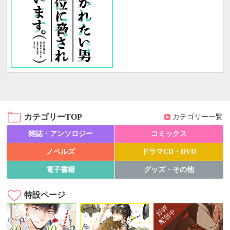
カテゴリーTOP
カテゴリー一覧
雑誌・アンソロジー
コミックス
ノベルズ
ドラマCD・DVD
電子書籍
グッズ・その他
特設ページ