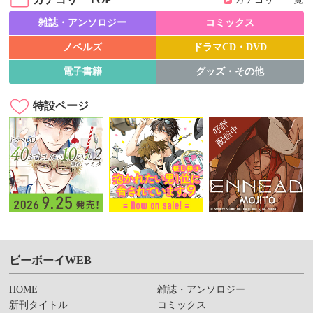
雑誌・アンソロジー
コミックス
ノベルズ
ドラマCD・DVD
電子書籍
グッズ・その他
特設ページ
ビーボーイWEB
HOME
雑誌・アンソロジー
新刊タイトル
コミックス