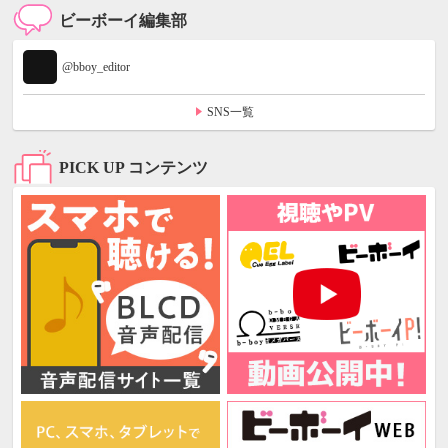
ビーボーイ編集部
@bboy_editor
SNS一覧
PICK UP コンテンツ