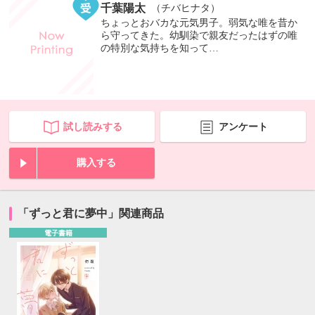
千葉陽太
（チバヒナタ）
ちょっとおバカな元気男子。弱気な唯を昔か
ら守ってきた。幼馴染で親友だったはずの唯
の特別な気持ちを知って…
試し読みする
アンケート
購入する
「ずっと君に夢中」関連商品
電子書籍