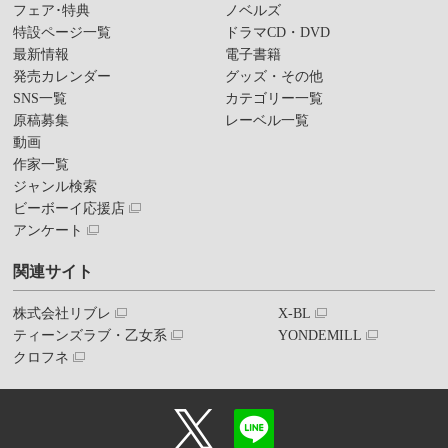
フェア･特典
ノベルズ
特設ページ一覧
ドラマCD・DVD
最新情報
電子書籍
発売カレンダー
グッズ・その他
SNS一覧
カテゴリー一覧
原稿募集
レーベル一覧
動画
作家一覧
ジャンル検索
ビーボーイ応援店
アンケート
関連サイト
株式会社リブレ
X-BL
ティーンズラブ・乙女系
YONDEMILL
クロフネ