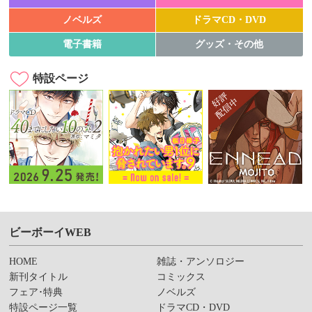
ノベルズ
ドラマCD・DVD
電子書籍
グッズ・その他
特設ページ
ビーボーイWEB
HOME
雑誌・アンソロジー
新刊タイトル
コミックス
フェア･特典
ノベルズ
特設ページ一覧
ドラマCD・DVD