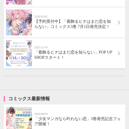
2026/05/01
【予約受付中】「着飾るヒナはまだ恋を知
らない」コミックス3巻 7月1日発売決定！
2025/11/14
「着飾るヒナはまだ恋を知らない」POP UP
SHOPスタート！
コミックス最新情報
2026/08/04
「少女マンガなら叶わない恋」3巻発売記念フェ
ア開催！