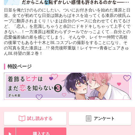
日並を俺だけのものにしたい。ついにお付き合いを始めた漆原と日
並。全てが初めてな日並は隙あらばキスを迫ってくる漆原の彼氏ム
ーブに翻弄されまくり！いまは自分のペースに合わせてくれてるけ
ど、「恋人」を意識しちゃうと余計にドキドキしちゃって上手くで
きない…！一方漆原は相変わらずクールでかっこよくて…自分との
恋愛偏差値の差を感じてしまう。 そんな中、レイヤー仲間で高校
の後輩でもある十十木とBLコスプレの撮影をすることになり、そ
の写真を見た漆原は…!? 発売後即重版！レイヤー×青春ピュアきゅ
んBL待望の第２巻！
特設ページ
試し読みする
アンケート
購入する