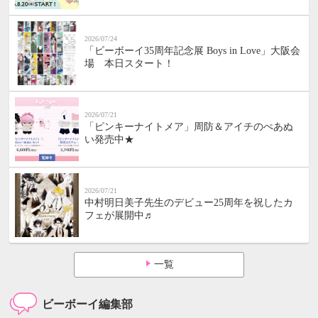
2026/07/24
「ビーボーイ35周年記念展 Boys in Love」大阪会
場 本日スタート！
2026/07/21
「ピンキーナイトメア」周防＆アイチのぺあぬ
い発売中★
2026/07/21
中村明日美子先生のデビュー25周年を祝したカ
フェが展開中♬
一覧
ビーボーイ編集部