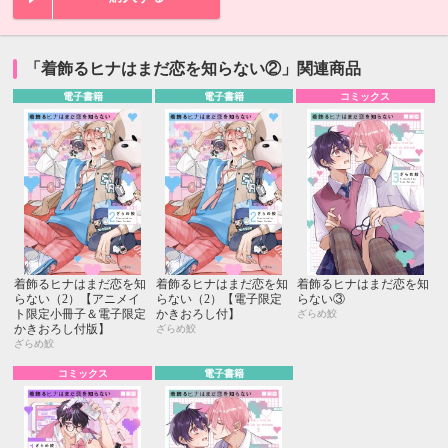
「着飾るヒナはまだ恋を知らない②」関連商品
電子書籍
電子書籍
コミックス
着飾るヒナはまだ恋を知
着飾るヒナはまだ恋を知
着飾るヒナはまだ恋を知
らない（2）【アニメイ
らない（2）【電子限定
らない③
ト限定小冊子＆電子限定
かきおろし付】
ざらめ鮫
かきおろし付版】
ざらめ鮫
ざらめ鮫
コミックス
電子書籍