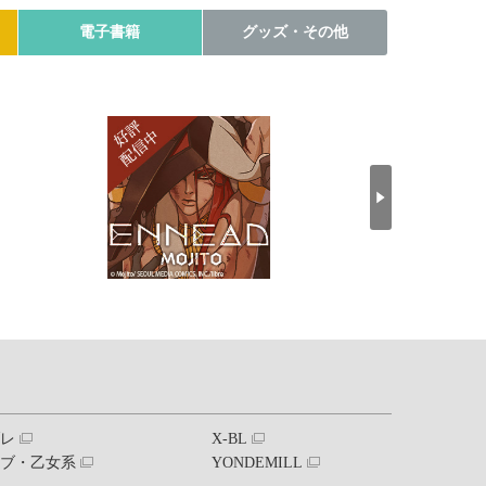
電子書籍
グッズ・その他
ブレ
X-BL
ラブ・乙女系
YONDEMILL