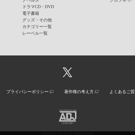
ノベルズ
クロフネ
ドラマCD・DVD
電子書籍
グッズ・その他
カテゴリー一覧
レーベル一覧
プライバシーポリシー
著作権の考え方
よくあるご質
Copyright© libre inc. All Rights Reserved.