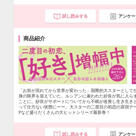
試し読みする
アンケー
商品紹介
「お前が現れてから世界が変わった」国際的大スターとして
身の限界を迎えていた。ルシアンに雇われた紗良が気に入ら
ことに。紗良がサポートについてから不眠が改善し生き生き
って仕方ない状態にーー。大スターの二度目の初恋の原宿デ
Pなど盛りだくさんの大ヒットシリーズ最新巻！
試し読みする
アンケー