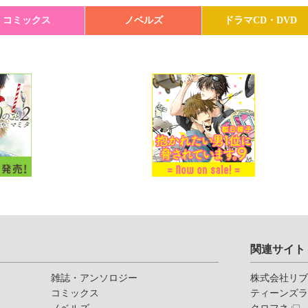
コミックス
ノベルズ
ドラマCD・DVD
関連サイト
雑誌・アンソロジー
株式会社リ
コミックス
ティーンズ