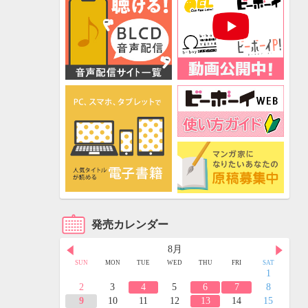
発売カレンダー
8月
FRI
SAT
SUN
MON
TUE
WED
THU
FRI
SAT
3
4
1
10
11
2
3
4
5
6
7
8
17
18
9
10
11
12
13
14
15