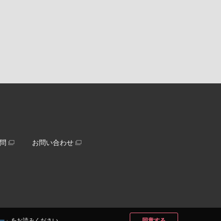
問
お問い合わせ
ー
」をお読みください。
同意する