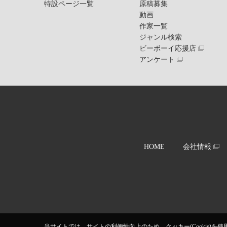
特設ページ一覧
原稿募集
動画
作家一覧
ジャンル検索
ビーボーイ応援店
アンケート
HOME
会社情報
当サイトでは、サイトの利便性向上のため、クッキー(Cookie)を使用