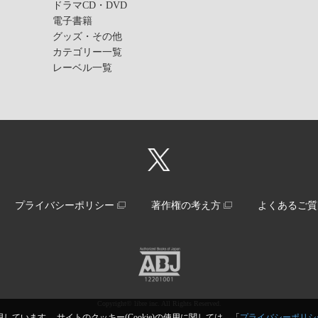
ドラマCD・DVD
電子書籍
グッズ・その他
カテゴリー一覧
レーベル一覧
プライバシーポリシー
著作権の考え方
よくあるご質
Copyright© libre inc. All Rights Reserved.
しています。 サイトのクッキー(Cookie)の使用に関しては、「
プライバシーポリシ