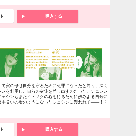
ト
購入する
して実の母は自分を守るために死罪になったと知り、深く
シンを利用し、自らの身体を差し出すのだった。ジェシン
ジェシンもまたイ・ノクの心を得るために歩みよる自分に
手負いの獣のようになったジェシンに襲われて――!!ド
ト
購入する