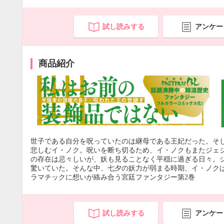
試し読みする
アンケー
商品紹介
世子である自分を呪っていたのは継母である王妃だった。そ
悲しむイ・ノク。呪いを断ち切るため、イ・ノクもまたジェ
の存在は忌々しいが、妖も見ることなく平穏に過ぎる日々。
驚いていた。そんな中、七夕の妖力が弱まる時期、イ・ノクは
ラマチックに想いが絡み合う宮廷ファンタジー第2巻
試し読みする
アンケー