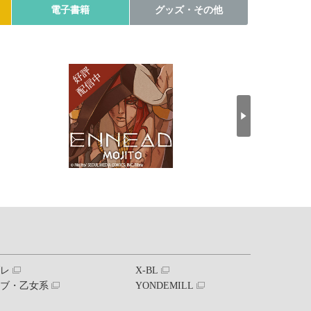
電子書籍
グッズ・その他
ブレ
X-BL
ラブ・乙女系
YONDEMILL