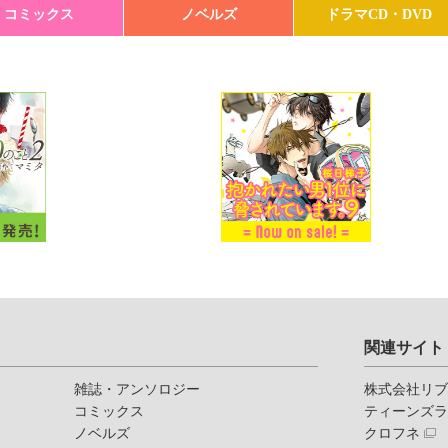
コミックス
ノベルズ
ドラマCD・DVD
関連サイト
雑誌・アンソロジー
株式会社リ
コミックス
ティーンズ
ノベルズ
クロフネ