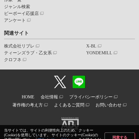
ジャンル検索
ビーボーイ応援店
アンケート
関連サイト
株式会社リブレ
X-BL
ティーンズラブ・乙女系
YONDEMILL
クロフネ
HOME
会社情報
プライバシーポリシー
著作権の考え方
よくあるご質問
お問い合わせ
当サイトでは、サイトの利便性向上のため、クッキー
(Cookie)を使用しています。 サイトのクッキー(Cookie)の
同意する