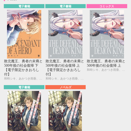
電子書籍
電子書籍
コミックス
敗北魔王、勇者の末裔と
敗北魔王、勇者の末裔と
敗北魔王、勇者の末裔と
500年後の社会復帰 下
500年後の社会復帰 上
500年後の社会復帰 上
【電子限定かきおろし
【電子限定かきおろし
和時シキ、あかつき雨垂、相葉キョウコ
付】
付】
和時シキ、あかつき雨垂、相葉キョウコ
和時シキ、あかつき雨垂、相葉キョウコ
電子書籍
ノベルズ