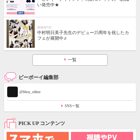
い発売中★
2026/07/21
中村明日美子先生のデビュー25周年を祝したカ
フェが展開中♬
一覧
ビーボーイ編集部
@bboy_editor
SNS一覧
PICK UP コンテンツ