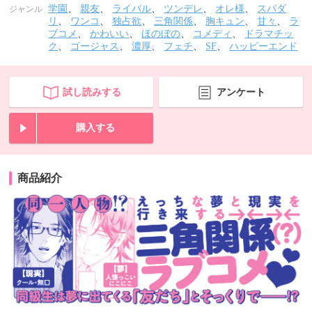
学園
、
親友
、
ライバル
、
ツンデレ
、
オレ様
、
スパダ
ジャンル
リ
、
ワンコ
、
独占欲
、
三角関係
、
胸キュン
、
甘々
、
ラ
ブコメ
、
かわいい
、
ほのぼの
、
コメディ
、
ドラマチッ
ク
、
ゴージャス
、
濃厚
、
フェチ
、
SF
、
ハッピーエンド
試し読みする
アンケート
購入する
商品紹介