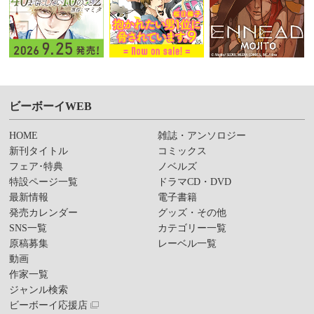
ビーボーイWEB
HOME
雑誌・アンソロジー
新刊タイトル
コミックス
フェア･特典
ノベルズ
特設ページ一覧
ドラマCD・DVD
最新情報
電子書籍
発売カレンダー
グッズ・その他
SNS一覧
カテゴリー一覧
原稿募集
レーベル一覧
動画
作家一覧
ジャンル検索
ビーボーイ応援店