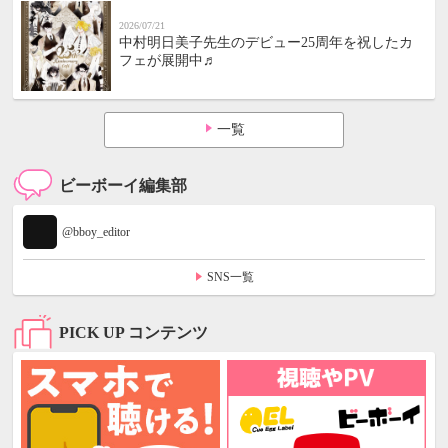
2026/07/21
中村明日美子先生のデビュー25周年を祝したカ
フェが展開中♬
一覧
ビーボーイ編集部
@bboy_editor
SNS一覧
PICK UP コンテンツ