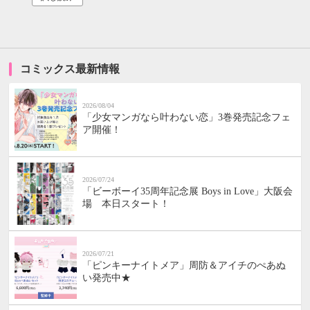
コミックス最新情報
2026/08/04
「少女マンガなら叶わない恋」3巻発売記念フェ
ア開催！
2026/07/24
「ビーボーイ35周年記念展 Boys in Love」大阪会
場 本日スタート！
2026/07/21
「ピンキーナイトメア」周防＆アイチのぺあぬ
い発売中★