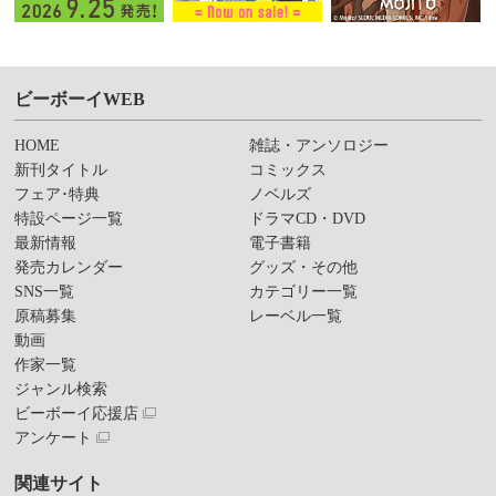
ビーボーイWEB
HOME
雑誌・アンソロジー
新刊タイトル
コミックス
フェア･特典
ノベルズ
特設ページ一覧
ドラマCD・DVD
最新情報
電子書籍
発売カレンダー
グッズ・その他
SNS一覧
カテゴリー一覧
原稿募集
レーベル一覧
動画
作家一覧
ジャンル検索
ビーボーイ応援店
アンケート
関連サイト