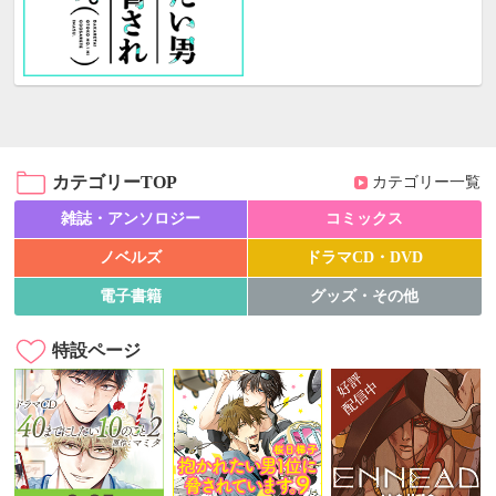
カテゴリーTOP
カテゴリー一覧
雑誌・アンソロジー
コミックス
ノベルズ
ドラマCD・DVD
電子書籍
グッズ・その他
特設ページ