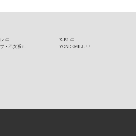
ブレ
X-BL
ラブ・乙女系
YONDEMILL