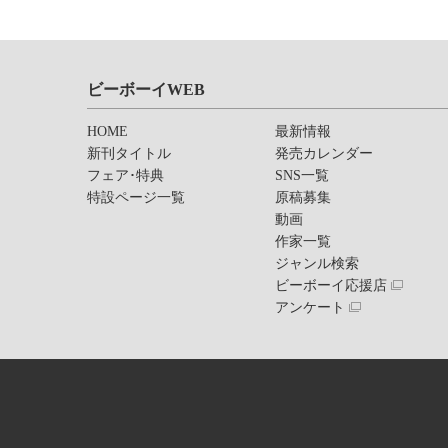
ビーボーイWEB
HOME
最新情報
新刊タイトル
発売カレンダー
フェア･特典
SNS一覧
特設ページ一覧
原稿募集
動画
作家一覧
ジャンル検索
ビーボーイ応援店
アンケート