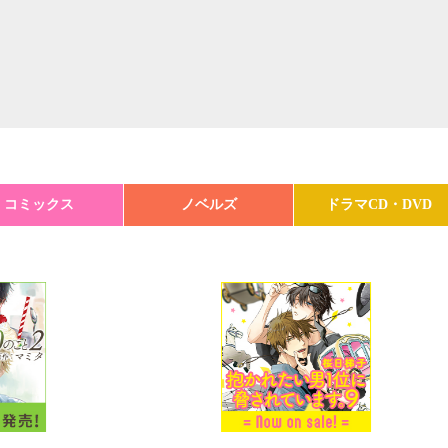
コミックス
ノベルズ
ドラマCD・DVD