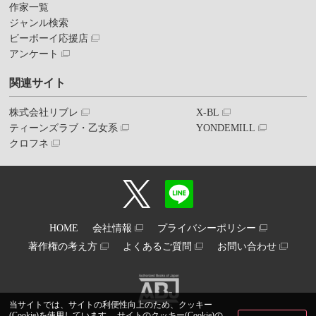
作家一覧
ジャンル検索
ビーボーイ応援店
アンケート
関連サイト
株式会社リブレ
X-BL
ティーンズラブ・乙女系
YONDEMILL
クロフネ
HOME
会社情報
プライバシーポリシー
著作権の考え方
よくあるご質問
お問い合わせ
当サイトでは、サイトの利便性向上のため、クッキー
(Cookie)を使用しています。 サイトのクッキー(Cookie)の