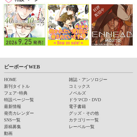
ビーボーイWEB
HOME
雑誌・アンソロジー
新刊タイトル
コミックス
フェア･特典
ノベルズ
特設ページ一覧
ドラマCD・DVD
最新情報
電子書籍
発売カレンダー
グッズ・その他
SNS一覧
カテゴリー一覧
原稿募集
レーベル一覧
動画