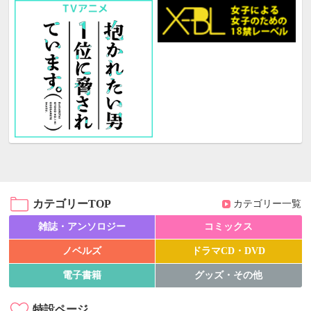
カテゴリーTOP
カテゴリー一覧
雑誌・アンソロジー
コミックス
ノベルズ
ドラマCD・DVD
電子書籍
グッズ・その他
特設ページ