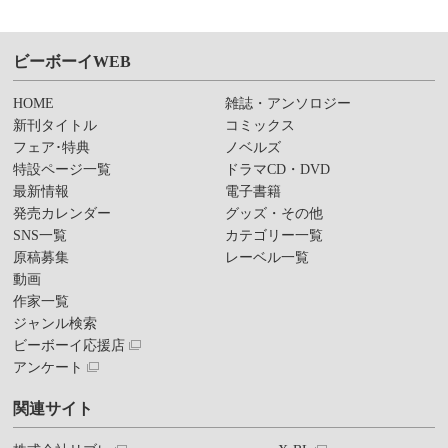
ビーボーイWEB
HOME
雑誌・アンソロジー
新刊タイトル
コミックス
フェア･特典
ノベルズ
特設ページ一覧
ドラマCD・DVD
最新情報
電子書籍
発売カレンダー
グッズ・その他
SNS一覧
カテゴリー一覧
原稿募集
レーベル一覧
動画
作家一覧
ジャンル検索
ビーボーイ応援店
アンケート
関連サイト