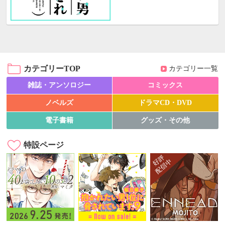
カテゴリーTOP
カテゴリー一覧
雑誌・アンソロジー
コミックス
ノベルズ
ドラマCD・DVD
電子書籍
グッズ・その他
特設ページ