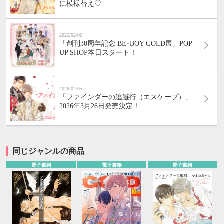
に模様替え♡
2026/02/06
「創刊30周年記念 BE･BOY GOLD展」POP
UP SHOP本日スタート！
2026/02/05
「ファインダーの逃避行（エスケープ）」
2026年3月26日発売決定！
同じジャンルの商品
電子書籍
電子書籍
電子書籍