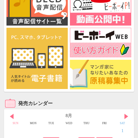
発売カレンダー
8月
SUN
MON
TUE
WED
THU
FRI
SAT
1