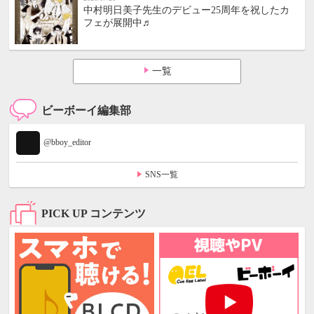
中村明日美子先生のデビュー25周年を祝したカ
フェが展開中♬
一覧
ビーボーイ編集部
@bboy_editor
SNS一覧
PICK UP コンテンツ