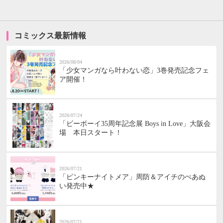
コミックス最新情報
2026/08/04
「少女マンガなら叶わない恋」3巻発売記念フェ
ア開催！
2026/07/24
「ビーボーイ35周年記念展 Boys in Love」大阪会
場 本日スタート！
2026/07/21
「ピンキーナイトメア」周防＆アイチのぺあぬ
い発売中★
2026/07/21