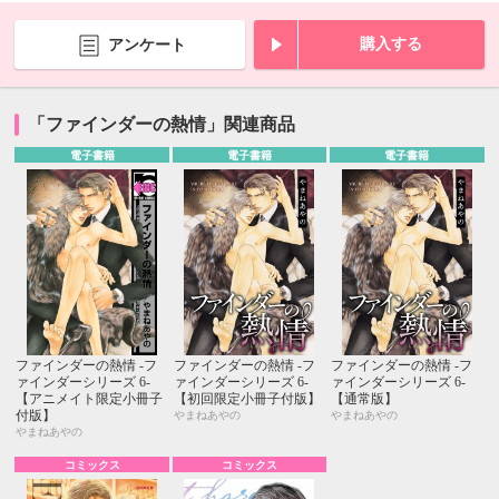
購入する
アンケート
「ファインダーの熱情」関連商品
電子書籍
電子書籍
電子書籍
ファインダーの熱情 -フ
ファインダーの熱情 -フ
ファインダーの熱情 -フ
ァインダーシリーズ 6-
ァインダーシリーズ 6-
ァインダーシリーズ 6-
【アニメイト限定小冊子
【初回限定小冊子付版】
【通常版】
付版】
やまねあやの
やまねあやの
やまねあやの
コミックス
コミックス