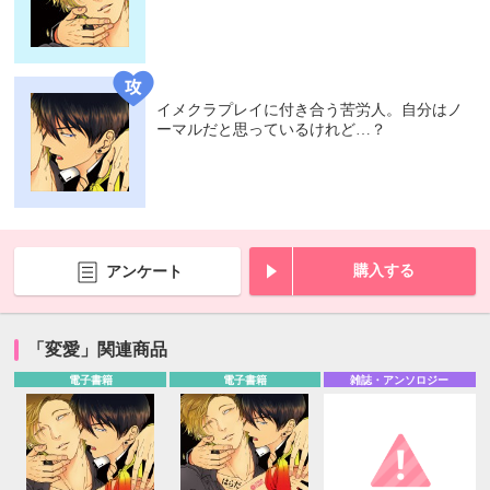
イメクラプレイに付き合う苦労人。自分はノ
ーマルだと思っているけれど…？
購入する
アンケート
「変愛」関連商品
電子書籍
電子書籍
雑誌・アンソロジー