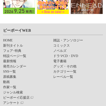
ビーボーイWEB
HOME
雑誌・アンソロジー
新刊タイトル
コミックス
フェア･特典
ノベルズ
特設ページ一覧
ドラマCD・DVD
最新情報
電子書籍
発売カレンダー
グッズ・その他
SNS一覧
カテゴリー一覧
原稿募集
レーベル一覧
動画
作家一覧
ジャンル検索
ビーボーイ応援店
アンケート