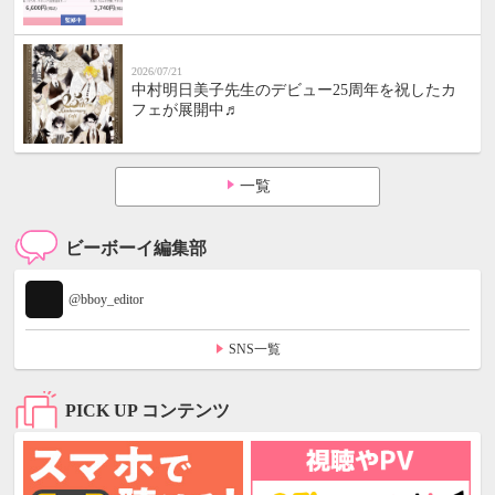
2026/07/21
中村明日美子先生のデビュー25周年を祝したカ
フェが展開中♬
一覧
ビーボーイ編集部
@bboy_editor
SNS一覧
PICK UP コンテンツ