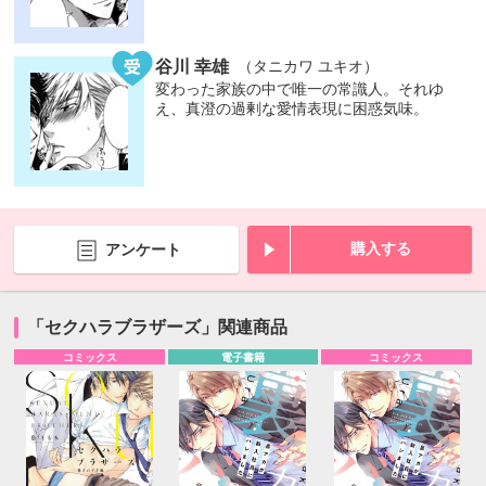
谷川 幸雄
（タニカワ ユキオ）
変わった家族の中で唯一の常識人。それゆ
え、真澄の過剰な愛情表現に困惑気味。
購入する
アンケート
「セクハラブラザーズ」関連商品
コミックス
電子書籍
コミックス