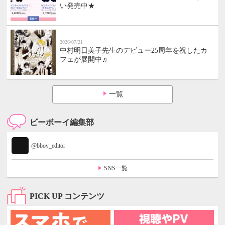
い発売中★
2026/07/21
中村明日美子先生のデビュー25周年を祝したカ
フェが展開中♬
一覧
ビーボーイ編集部
@bboy_editor
SNS一覧
PICK UP コンテンツ