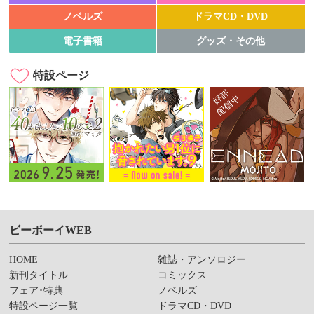
ノベルズ
ドラマCD・DVD
電子書籍
グッズ・その他
特設ページ
ビーボーイWEB
HOME
雑誌・アンソロジー
新刊タイトル
コミックス
フェア･特典
ノベルズ
特設ページ一覧
ドラマCD・DVD