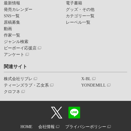
最新情報
電子書籍
発売カレンダー
グッズ・その他
SNS一覧
カテゴリー一覧
原稿募集
レーベル一覧
動画
作家一覧
ジャンル検索
ビーボーイ応援店
アンケート
関連サイト
株式会社リブレ
X-BL
ティーンズラブ・乙女系
YONDEMILL
クロフネ
HOME
会社情報
プライバシーポリシー