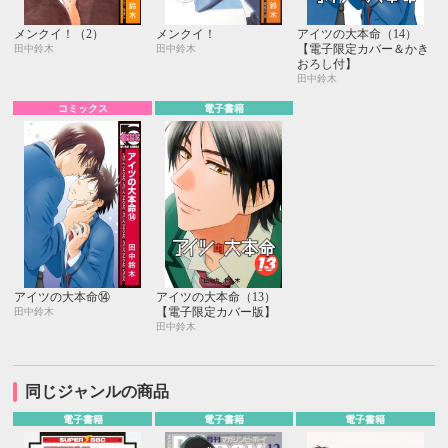
メンクイ！（2）
メンクイ！
アイツの大本命（14）
【電子限定カバー＆かき
田中鈴木
田中鈴木
おろし付】
田中鈴木
コミックス
電子書籍
アイツの大本命⑭
アイツの大本命（13）
【電子限定カバー版】
田中鈴木
田中鈴木
同じジャンルの商品
電子書籍
電子書籍
電子書籍