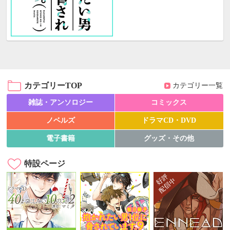
カテゴリーTOP
カテゴリー一覧
雑誌・アンソロジー
コミックス
ノベルズ
ドラマCD・DVD
電子書籍
グッズ・その他
特設ページ