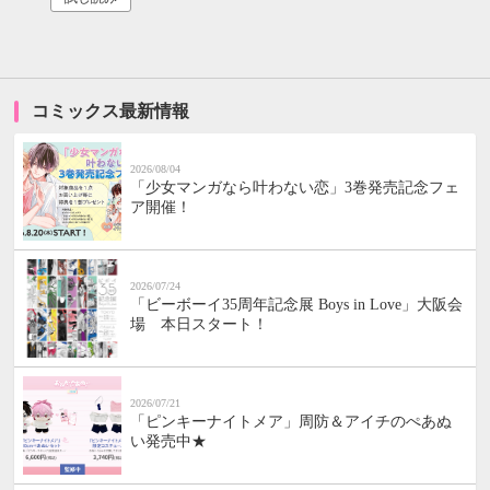
コミックス最新情報
2026/08/04
「少女マンガなら叶わない恋」3巻発売記念フェ
ア開催！
2026/07/24
「ビーボーイ35周年記念展 Boys in Love」大阪会
場 本日スタート！
2026/07/21
「ピンキーナイトメア」周防＆アイチのぺあぬ
い発売中★