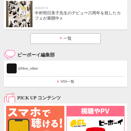
2026/07/21
中村明日美子先生のデビュー25周年を祝したカ
フェが展開中♬
一覧
ビーボーイ編集部
@bboy_editor
SNS一覧
PICK UP コンテンツ