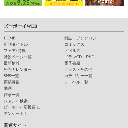
ビーボーイWEB
HOME
雑誌・アンソロジー
新刊タイトル
コミックス
フェア･特典
ノベルズ
特設ページ一覧
ドラマCD・DVD
最新情報
電子書籍
発売カレンダー
グッズ・その他
SNS一覧
カテゴリー一覧
原稿募集
レーベル一覧
動画
作家一覧
ジャンル検索
ビーボーイ応援店
アンケート
関連サイト