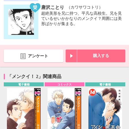
唐沢ことり
（カワサワコトリ）
超絶美形を兄に持つ、平凡な高校生。兄を見
ているせいかかなりのメンクイ？周囲には美
形ばかりが集まる。
購入する
アンケート
「メンクイ！ 2」関連商品
電子書籍
コミックス
電子書籍