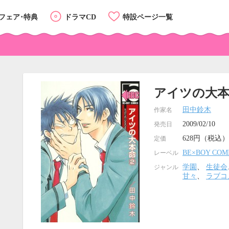
フェア･特典
ドラマCD
特設ページ一覧
アイツの大本
田中鈴木
作家名
2009/02/10
発売日
628円（税込）
定価
BE×BOY COM
レーベル
学園
、
生徒会
ジャンル
甘々
、
ラブコ