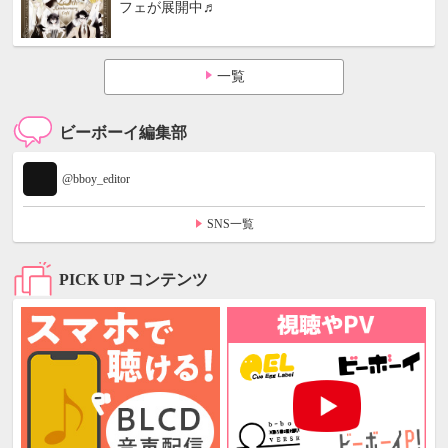
フェが展開中♬
一覧
ビーボーイ編集部
@bboy_editor
SNS一覧
PICK UP コンテンツ