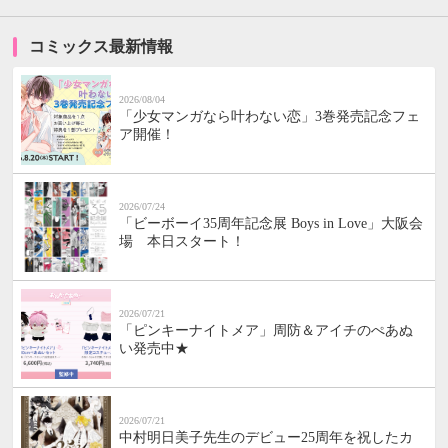
コミックス最新情報
2026/08/04
「少女マンガなら叶わない恋」3巻発売記念フェ
ア開催！
2026/07/24
「ビーボーイ35周年記念展 Boys in Love」大阪会
場 本日スタート！
2026/07/21
「ピンキーナイトメア」周防＆アイチのぺあぬ
い発売中★
2026/07/21
中村明日美子先生のデビュー25周年を祝したカ