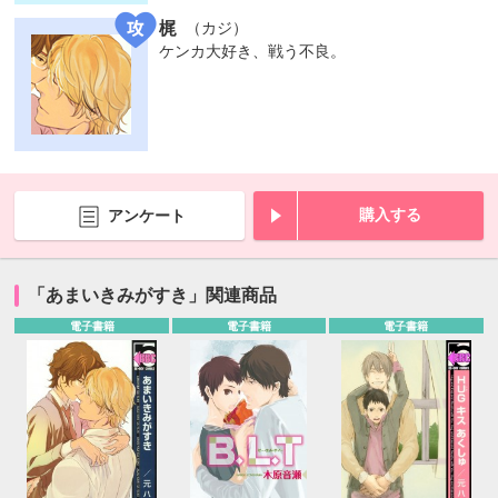
梶
（カジ）
ケンカ大好き、戦う不良。
購入する
アンケート
「あまいきみがすき」関連商品
電子書籍
電子書籍
電子書籍