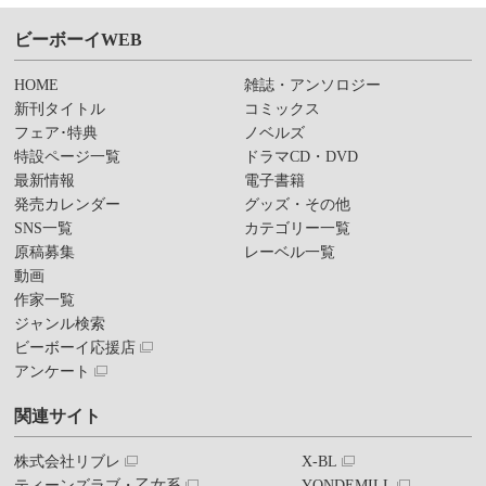
ビーボーイWEB
HOME
雑誌・アンソロジー
新刊タイトル
コミックス
フェア･特典
ノベルズ
特設ページ一覧
ドラマCD・DVD
最新情報
電子書籍
発売カレンダー
グッズ・その他
SNS一覧
カテゴリー一覧
原稿募集
レーベル一覧
動画
作家一覧
ジャンル検索
ビーボーイ応援店
アンケート
関連サイト
株式会社リブレ
X-BL
ティーンズラブ・乙女系
YONDEMILL