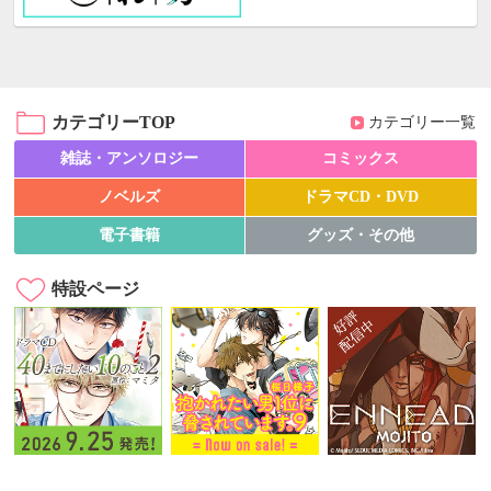
カテゴリーTOP
カテゴリー一覧
雑誌・アンソロジー
コミックス
ノベルズ
ドラマCD・DVD
電子書籍
グッズ・その他
特設ページ