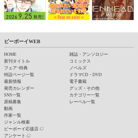
ビーボーイWEB
HOME
雑誌・アンソロジー
新刊タイトル
コミックス
フェア･特典
ノベルズ
特設ページ一覧
ドラマCD・DVD
最新情報
電子書籍
発売カレンダー
グッズ・その他
SNS一覧
カテゴリー一覧
原稿募集
レーベル一覧
動画
作家一覧
ジャンル検索
ビーボーイ応援店
アンケート