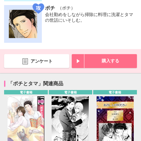
ポチ
（ポチ）
会社勤めをしながら掃除に料理に洗濯とタマ
の世話にいそしむ。
購入する
アンケート
「ポチとタマ」関連商品
電子書籍
電子書籍
電子書籍