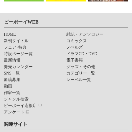
ビーボーイWEB
HOME
雑誌・アンソロジー
新刊タイトル
コミックス
フェア･特典
ノベルズ
特設ページ一覧
ドラマCD・DVD
最新情報
電子書籍
発売カレンダー
グッズ・その他
SNS一覧
カテゴリー一覧
原稿募集
レーベル一覧
動画
作家一覧
ジャンル検索
ビーボーイ応援店
アンケート
関連サイト