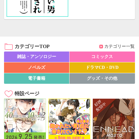
カテゴリーTOP
カテゴリー一覧
雑誌・アンソロジー
コミックス
ノベルズ
ドラマCD・DVD
電子書籍
グッズ・その他
特設ページ