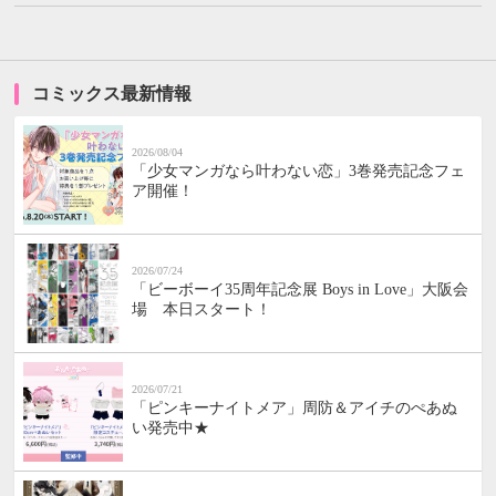
コミックス最新情報
2026/08/04
「少女マンガなら叶わない恋」3巻発売記念フェ
ア開催！
2026/07/24
「ビーボーイ35周年記念展 Boys in Love」大阪会
場 本日スタート！
2026/07/21
「ピンキーナイトメア」周防＆アイチのぺあぬ
い発売中★