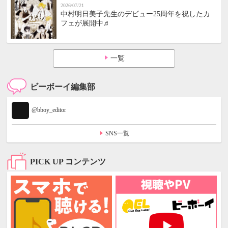
2026/07/21
中村明日美子先生のデビュー25周年を祝したカ
フェが展開中♬
一覧
ビーボーイ編集部
@bboy_editor
SNS一覧
PICK UP コンテンツ