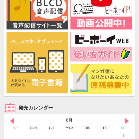
発売カレンダー
8月
SUN
MON
TUE
WED
THU
FRI
SAT
1