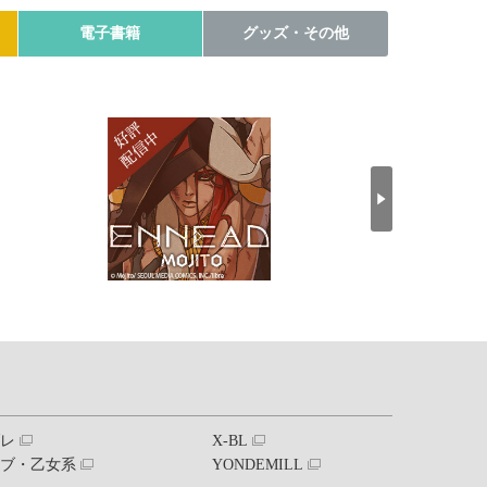
電子書籍
グッズ・その他
ブレ
X-BL
ラブ・乙女系
YONDEMILL