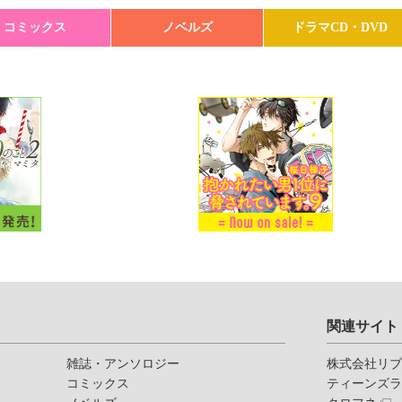
コミックス
ノベルズ
ドラマCD・DVD
関連サイト
雑誌・アンソロジー
株式会社リ
コミックス
ティーンズ