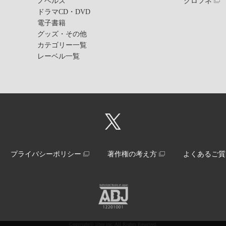
ノベルズ
クロフネ
ドラマCD・DVD
電子書籍
グッズ・その他
カテゴリー一覧
レーベル一覧
プライバシーポリシー
著作権の考え方
よくあるご質
Copyright© libre inc. All Rights Reserved.