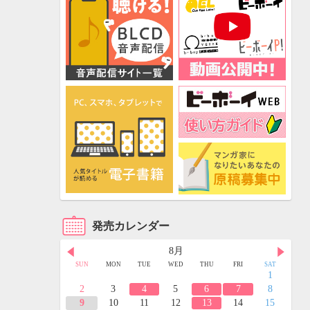
発売カレンダー
8月
FRI
SAT
SUN
MON
TUE
WED
THU
FRI
SAT
3
4
1
10
11
2
3
4
5
6
7
8
17
18
9
10
11
12
13
14
15