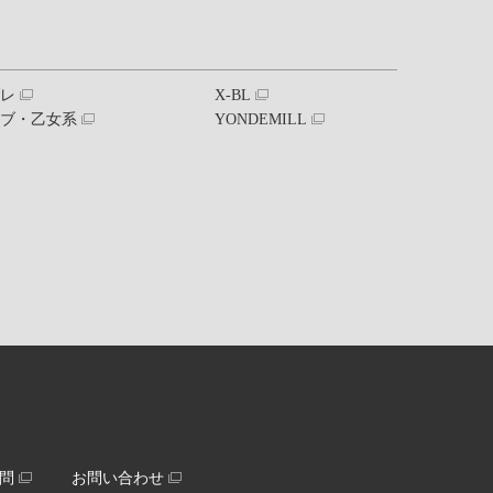
ブレ
X-BL
ラブ・乙女系
YONDEMILL
問
お問い合わせ