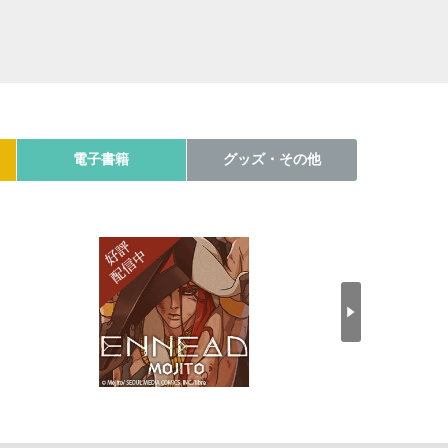
電子書籍
グッズ・その他