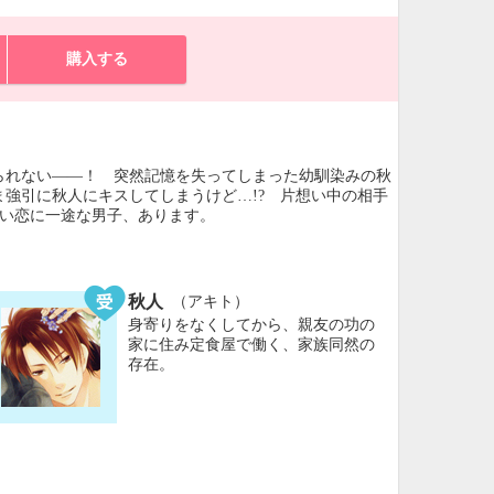
購入する
られない――！ 突然記憶を失ってしまった幼馴染みの秋
強引に秋人にキスしてしまうけど…!? 片想い中の相手
しい恋に一途な男子、あります。
秋人
（アキト）
身寄りをなくしてから、親友の功の
家に住み定食屋で働く、家族同然の
存在。