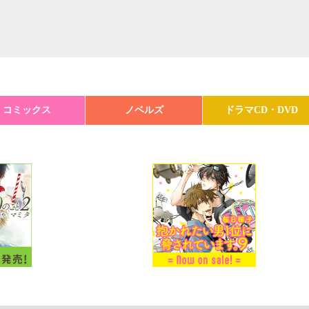
コミックス
ノベルズ
ドラマCD・DVD