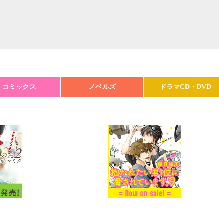
コミックス
ノベルズ
ドラマCD・DVD