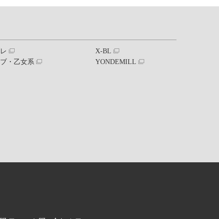
ブレ
X-BL
ラブ・乙女系
YONDEMILL