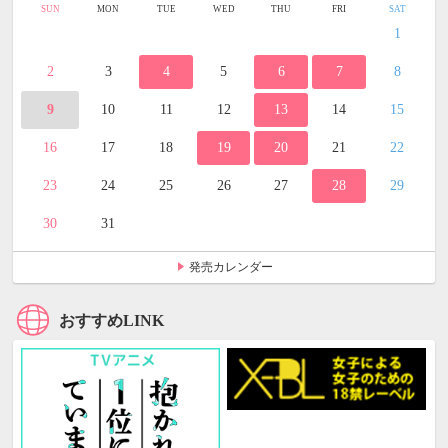
SUN
MON
TUE
WED
THU
FRI
SAT
1
2
3
4
5
6
7
8
9
10
11
12
13
14
15
16
17
18
19
20
21
22
23
24
25
26
27
28
29
30
31
発売カレンダー
おすすめLINK