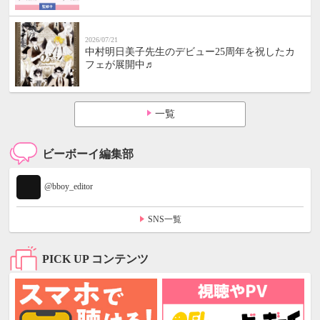
2026/07/21
中村明日美子先生のデビュー25周年を祝したカ
フェが展開中♬
一覧
ビーボーイ編集部
@bboy_editor
SNS一覧
PICK UP コンテンツ