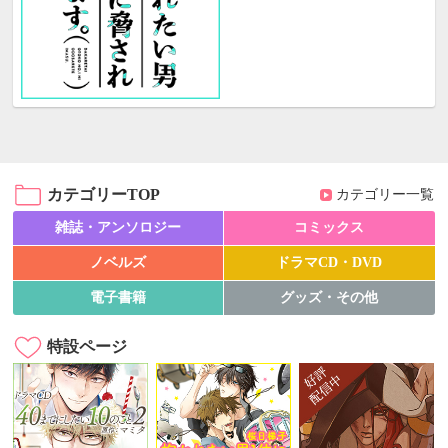
カテゴリーTOP
カテゴリー一覧
雑誌・アンソロジー
コミックス
ノベルズ
ドラマCD・DVD
電子書籍
グッズ・その他
特設ページ