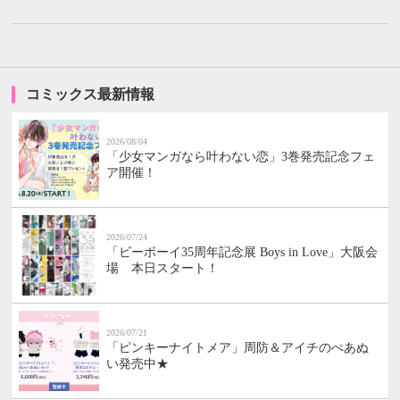
コミックス最新情報
2026/08/04
「少女マンガなら叶わない恋」3巻発売記念フェ
ア開催！
2026/07/24
「ビーボーイ35周年記念展 Boys in Love」大阪会
場 本日スタート！
2026/07/21
「ピンキーナイトメア」周防＆アイチのぺあぬ
い発売中★