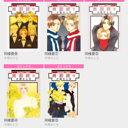
同棲愛⑧
同棲愛⑦
同棲愛⑤
水城せとな
水城せとな
水城せとな
コミックス
コミックス
同棲愛④
同棲愛③
水城せとな
水城せとな