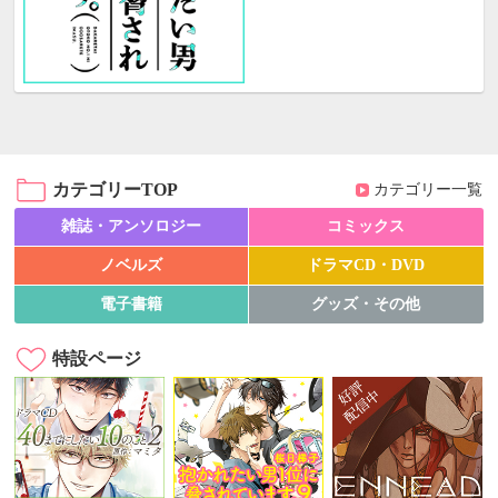
カテゴリーTOP
カテゴリー一覧
雑誌・アンソロジー
コミックス
ノベルズ
ドラマCD・DVD
電子書籍
グッズ・その他
特設ページ