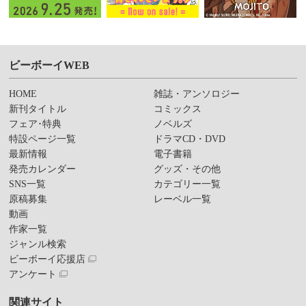
ビーボーイWEB
HOME
雑誌・アンソロジー
新刊タイトル
コミックス
フェア･特典
ノベルズ
特設ページ一覧
ドラマCD・DVD
最新情報
電子書籍
発売カレンダー
グッズ・その他
SNS一覧
カテゴリー一覧
原稿募集
レーベル一覧
動画
作家一覧
ジャンル検索
ビーボーイ応援店
アンケート
関連サイト