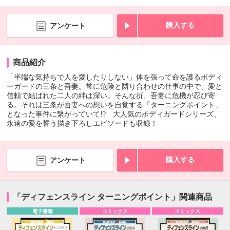
購入する
アンケート
商品紹介
「半端な気持ちで人を愛したりしない」体を張って命を護るボディ
ーガードの三条と吾妻。常に危険と隣り合わせの仕事の中で、愛と
信頼で結ばれた二人の絆は深い。そんな折、吾妻に危機が忍び寄
る。それは三条が吾妻への想いを自覚する「ターニングポイント」
となった事件に繋がっていて!? 大人気のボディガードシリーズ、
永遠の愛を誓う描き下ろしエピソードも収録！
購入する
アンケート
「ディフェンスライン ターニングポイント」関連商品
電子書籍
コミックス
コミックス