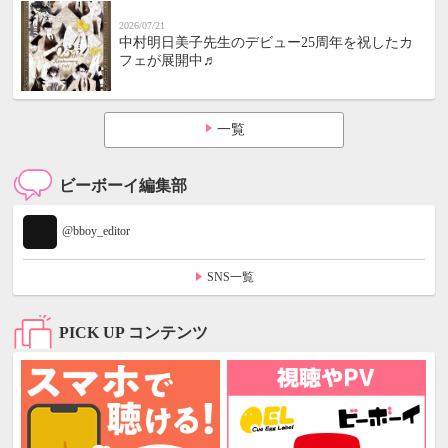
2026/07/21
中村明日美子先生のデビュー25周年を祝したカ
フェが展開中♬
一覧
ビーボーイ編集部
@bboy_editor
SNS一覧
PICK UP コンテンツ