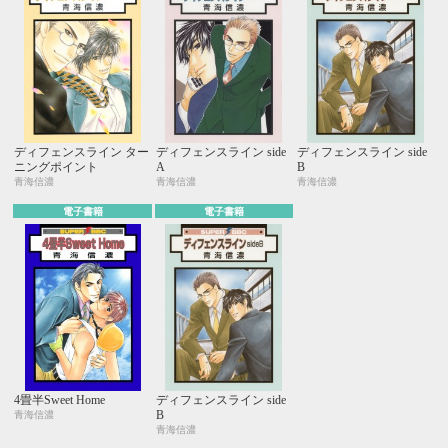
ディフェンスライン ター
ディフェンスライン side
ディフェンスライン side
ニングポイント
A
B
青海信濃
青海信濃
青海信濃
電子書籍
電子書籍
4畳半Sweet Home
ディフェンスライン side
B
青海信濃
青海信濃