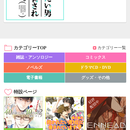
カテゴリーTOP
カテゴリー一覧
雑誌・アンソロジー
コミックス
ノベルズ
ドラマCD・DVD
電子書籍
グッズ・その他
特設ページ