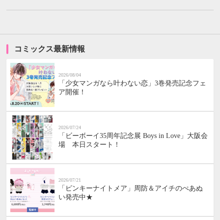
コミックス最新情報
2026/08/04
「少女マンガなら叶わない恋」3巻発売記念フェ
ア開催！
2026/07/24
「ビーボーイ35周年記念展 Boys in Love」大阪会
場 本日スタート！
2026/07/21
「ピンキーナイトメア」周防＆アイチのぺあぬ
い発売中★