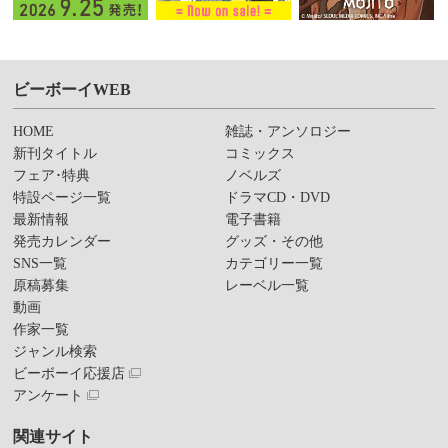
ビーボーイWEB
HOME
雑誌・アンソロジー
新刊タイトル
コミックス
フェア･特典
ノベルズ
特設ページ一覧
ドラマCD・DVD
最新情報
電子書籍
発売カレンダー
グッズ・その他
SNS一覧
カテゴリー一覧
原稿募集
レーベル一覧
動画
作家一覧
ジャンル検索
ビーボーイ応援店
アンケート
関連サイト