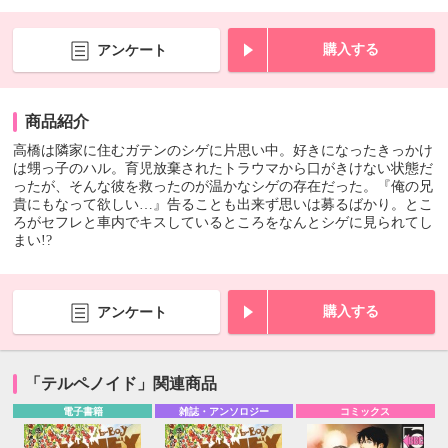
購入する
アンケート
商品紹介
高橋は隣家に住むガテンのシゲに片思い中。好きになったきっかけ
は甥っ子のハル。育児放棄されたトラウマから口がきけない状態だ
ったが、そんな彼を救ったのが温かなシゲの存在だった。『俺の兄
貴にもなって欲しい…』告ることも出来ず思いは募るばかり。とこ
ろがセフレと車内でキスしているところをなんとシゲに見られてし
まい!?
購入する
アンケート
「テルペノイド」関連商品
電子書籍
雑誌・アンソロジー
コミックス