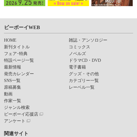
ビーボーイWEB
HOME
雑誌・アンソロジー
新刊タイトル
コミックス
フェア･特典
ノベルズ
特設ページ一覧
ドラマCD・DVD
最新情報
電子書籍
発売カレンダー
グッズ・その他
SNS一覧
カテゴリー一覧
原稿募集
レーベル一覧
動画
作家一覧
ジャンル検索
ビーボーイ応援店
アンケート
関連サイト