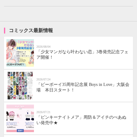
コミックス最新情報
2026/08/04
「少女マンガなら叶わない恋」3巻発売記念フェ
ア開催！
2026/07/24
「ビーボーイ35周年記念展 Boys in Love」大阪会
場 本日スタート！
2026/07/21
「ピンキーナイトメア」周防＆アイチのぺあぬ
い発売中★