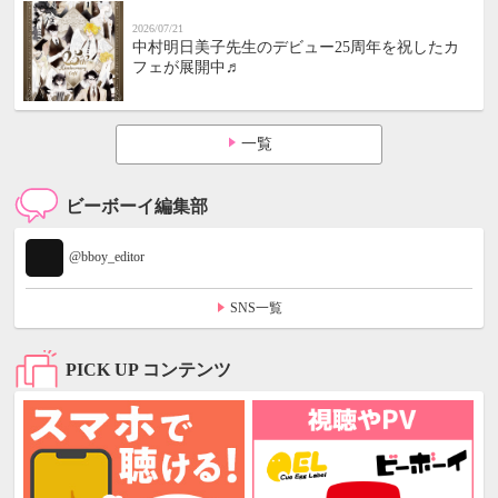
2026/07/21
中村明日美子先生のデビュー25周年を祝したカ
フェが展開中♬
一覧
ビーボーイ編集部
@bboy_editor
SNS一覧
PICK UP コンテンツ