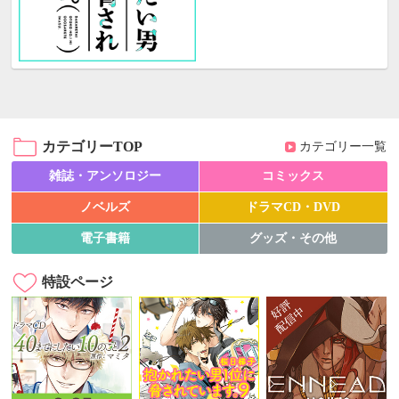
カテゴリーTOP
カテゴリー一覧
雑誌・アンソロジー
コミックス
ノベルズ
ドラマCD・DVD
電子書籍
グッズ・その他
特設ページ