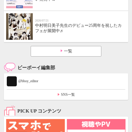
2026/07/21
中村明日美子先生のデビュー25周年を祝したカ
フェが展開中♬
一覧
ビーボーイ編集部
@bboy_editor
SNS一覧
PICK UP コンテンツ