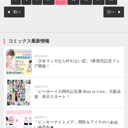
前へ
次へ
コミックス最新情報
2026/08/04
「少女マンガなら叶わない恋」3巻発売記念フェ
ア開催！
2026/07/24
「ビーボーイ35周年記念展 Boys in Love」大阪会
場 本日スタート！
2026/07/21
「ピンキーナイトメア」周防＆アイチのぺあぬ
い発売中★