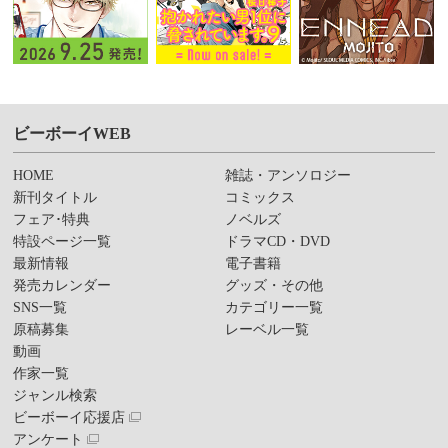
ビーボーイWEB
HOME
雑誌・アンソロジー
新刊タイトル
コミックス
フェア･特典
ノベルズ
特設ページ一覧
ドラマCD・DVD
最新情報
電子書籍
発売カレンダー
グッズ・その他
SNS一覧
カテゴリー一覧
原稿募集
レーベル一覧
動画
作家一覧
ジャンル検索
ビーボーイ応援店
アンケート