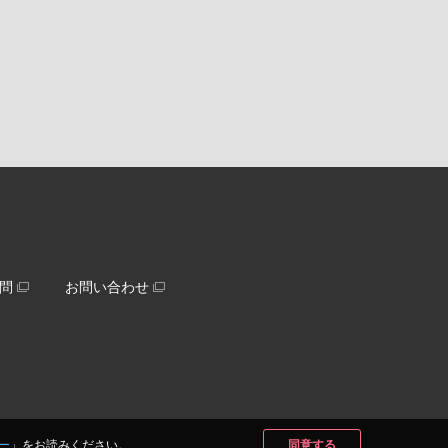
問
お問い合わせ
ー
」をお読みください。
同意する