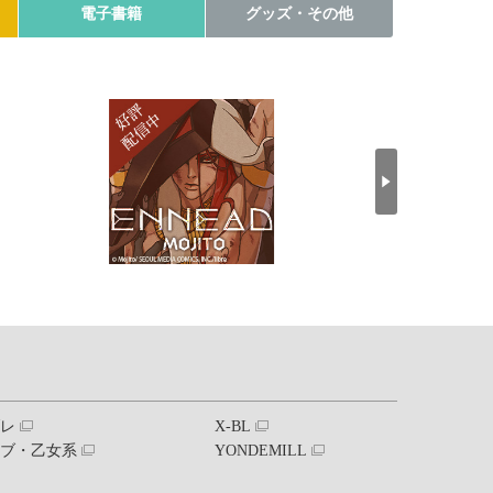
電子書籍
グッズ・その他
ブレ
X-BL
ラブ・乙女系
YONDEMILL