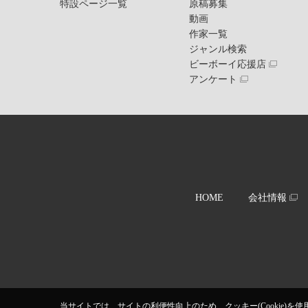
特設ページ一覧
原稿募集
動画
作家一覧
ジャンル検索
ビーボーイ応援店
アンケート
HOME
会社情報
当サイトでは、サイトの利便性向上のため、クッキー(Cookie)を使用