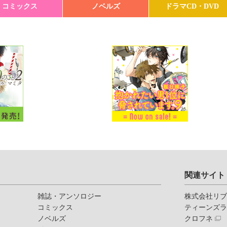
コミックス
ノベルズ
ドラマCD・DVD
関連サイト
雑誌・アンソロジー
株式会社リ
コミックス
ティーンズ
ノベルズ
クロフネ