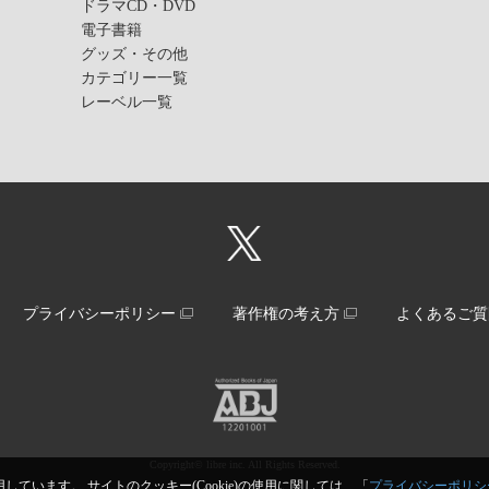
ドラマCD・DVD
電子書籍
グッズ・その他
カテゴリー一覧
レーベル一覧
プライバシーポリシー
著作権の考え方
よくあるご質
Copyright© libre inc. All Rights Reserved.
しています。 サイトのクッキー(Cookie)の使用に関しては、「
プライバシーポリシ