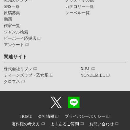
発売カレンダー
グッズ・その他
SNS一覧
カテゴリー一覧
原稿募集
レーベル一覧
動画
作家一覧
ジャンル検索
ビーボーイ応援店
アンケート
関連サイト
株式会社リブレ
X-BL
ティーンズラブ・乙女系
YONDEMILL
クロフネ
HOME
会社情報
プライバシーポリシー
著作権の考え方
よくあるご質問
お問い合わせ