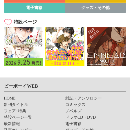
電子書籍
グッズ・その他
特設ページ
ビーボーイWEB
HOME
雑誌・アンソロジー
新刊タイトル
コミックス
フェア･特典
ノベルズ
特設ページ一覧
ドラマCD・DVD
最新情報
電子書籍