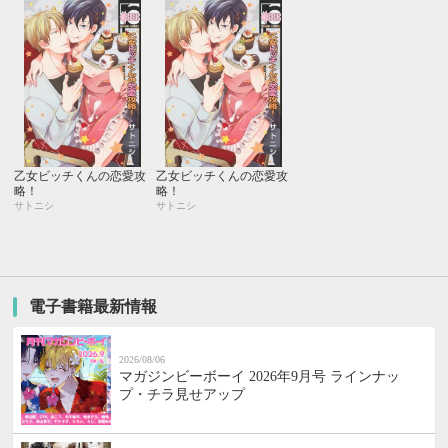
乙女ビッチくんの恋愛攻
乙女ビッチくんの恋愛攻
略！
略！
サトニシ
サトニシ
電子書籍最新情報
2026/08/06
マガジンビーボーイ 2026年9月号 ラインナッ
プ・チラ見せアップ