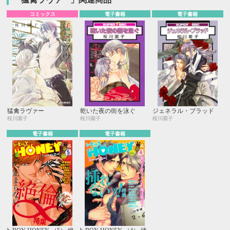
コミックス
電子書籍
電子書籍
猛禽ラヴァー
乾いた夜の街を泳ぐ
ジェネラル・ブラッド
桜川園子
桜川園子
桜川園子
電子書籍
電子書籍