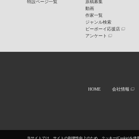
特設ページ一覧
原稿募集
動画
作家一覧
ジャンル検索
ビーボーイ応援店
アンケート
HOME
会社情報
当サイトでは、サイトの利便性向上のため、クッキー(Cookie)を使用