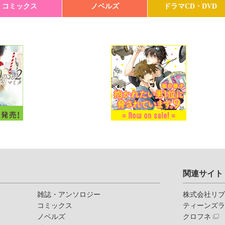
コミックス
ノベルズ
ドラマCD・DVD
関連サイト
雑誌・アンソロジー
株式会社リ
コミックス
ティーンズ
ノベルズ
クロフネ