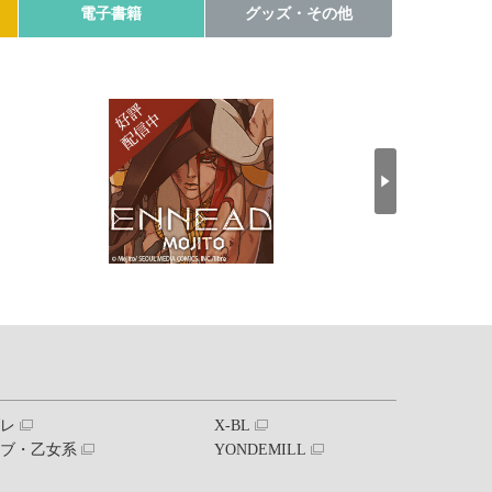
電子書籍
グッズ・その他
ブレ
X-BL
ラブ・乙女系
YONDEMILL