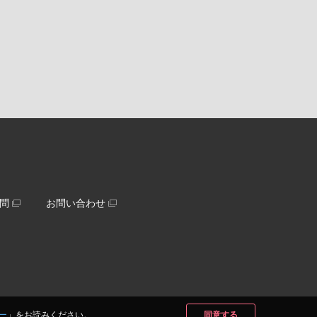
問
お問い合わせ
ー
」をお読みください。
同意する