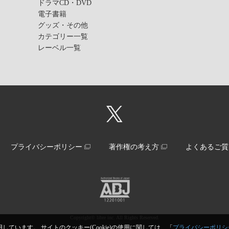
ドラマCD・DVD
電子書籍
グッズ・その他
カテゴリー一覧
レーベル一覧
プライバシーポリシー
著作権の考え方
よくあるご質
Copyright© libre inc. All Rights Reserved.
しています。 サイトのクッキー(Cookie)の使用に関しては、「
プライバシーポリシ