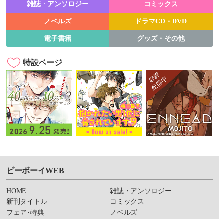
雑誌・アンソロジー
コミックス
ノベルズ
ドラマCD・DVD
電子書籍
グッズ・その他
特設ページ
ビーボーイWEB
HOME
雑誌・アンソロジー
新刊タイトル
コミックス
フェア･特典
ノベルズ