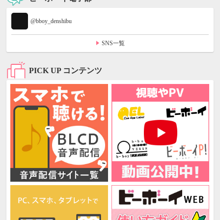
@bboy_denshibu
SNS一覧
PICK UP コンテンツ