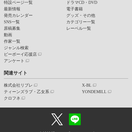
特設ページ一覧
ドラマCD・DVD
最新情報
電子書籍
発売カレンダー
グッズ・その他
SNS一覧
カテゴリー一覧
原稿募集
レーベル一覧
動画
作家一覧
ジャンル検索
ビーボーイ応援店
アンケート
関連サイト
株式会社リブレ
X-BL
ティーンズラブ・乙女系
YONDEMILL
クロフネ