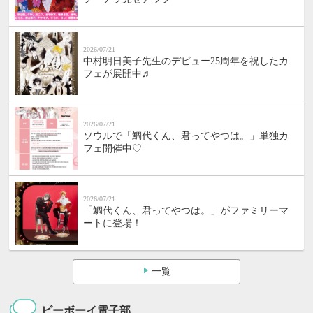
2026/07/21
中村明日美子先生のデビュー25周年を祝したカ
フェが展開中♬
2026/07/21
ソウルで「鯛代くん、君ってやつは。」単独カ
フェ開催中♡
2026/07/21
「鯛代くん、君ってやつは。」がファミリーマ
ートに登場！
一覧
ビーボーイ電子部