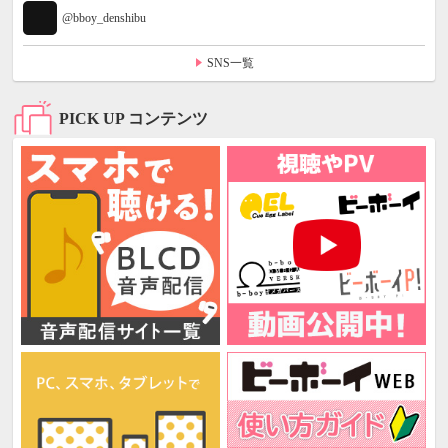
@bboy_denshibu
SNS一覧
PICK UP コンテンツ