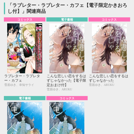
「ラブレター・ラブレター・カフェ【電子限定かきおろ
し付】」関連商品
コミックス
電子書籍
コミックス
ラブレター・ラブレタ
こんな悲しい恋をするは
こんな悲しい恋をするは
ー・カフェ
ずじゃなかった【電子限
ずじゃなかった
定おまけ付】
雪居ゆき、幸知サライ
雪居ゆき、ARUKU
雪居ゆき、ARUKU
電子書籍
コミックス