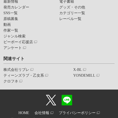
最新情報
電子書籍
発売カレンダー
グッズ・その他
SNS一覧
カテゴリー一覧
原稿募集
レーベル一覧
動画
作家一覧
ジャンル検索
ビーボーイ応援店
アンケート
関連サイト
株式会社リブレ
X-BL
ティーンズラブ・乙女系
YONDEMILL
クロフネ
HOME
会社情報
プライバシーポリシー