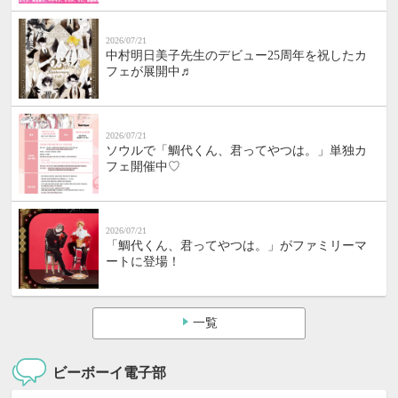
2026/07/21
中村明日美子先生のデビュー25周年を祝したカ
フェが展開中♬
2026/07/21
ソウルで「鯛代くん、君ってやつは。」単独カ
フェ開催中♡
2026/07/21
「鯛代くん、君ってやつは。」がファミリーマ
ートに登場！
一覧
ビーボーイ電子部