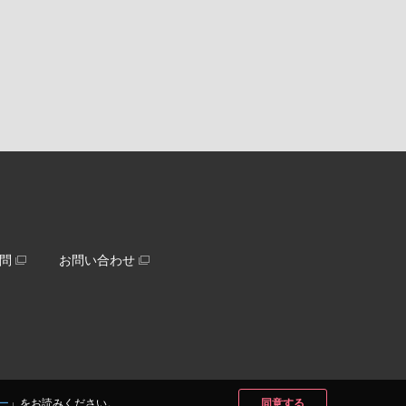
問
お問い合わせ
ー
」をお読みください。
同意する