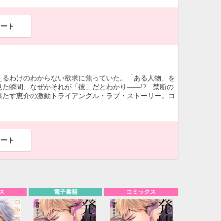
ケート
えるわけのわからない欲求に焦っていた。「ある人物」を
た瞬間、なぜかそれが「彼」だとわかり――!? 禁断の
果たす恵介の激動トライアングル・ラブ・ストーリー。コ
ケート
ス
電子書籍
コミックス