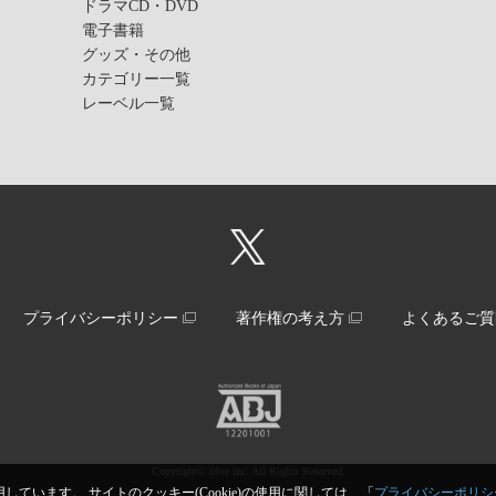
ドラマCD・DVD
電子書籍
グッズ・その他
カテゴリー一覧
レーベル一覧
プライバシーポリシー
著作権の考え方
よくあるご質
Copyright© libre inc. All Rights Reserved.
しています。 サイトのクッキー(Cookie)の使用に関しては、「
プライバシーポリシ