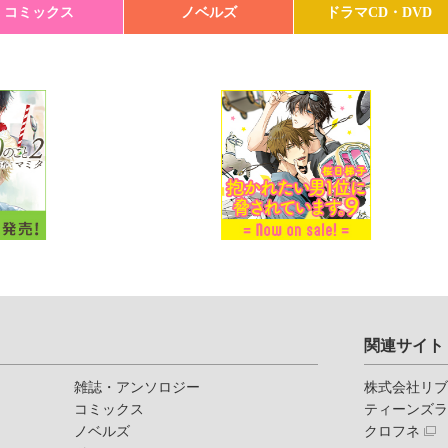
コミックス
ノベルズ
ドラマCD・DVD
関連サイト
雑誌・アンソロジー
株式会社リ
コミックス
ティーンズ
ノベルズ
クロフネ