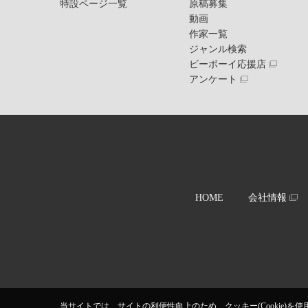
特設ページ一覧
原稿募集
動画
作家一覧
ジャンル検索
ビーボーイ応援店
アンケート
HOME
会社情報
当サイトでは、サイトの利便性向上のため、クッキー(Cookie)を使用