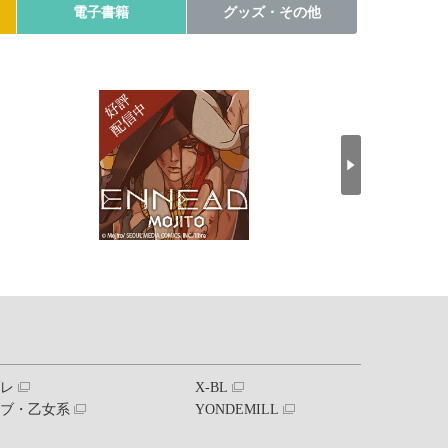
電子書籍
グッズ・その他
ブレ
X-BL
ラブ・乙女系
YONDEMILL