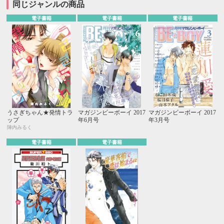
同じジャンルの商品
電子書籍
電子書籍
電子書籍
うさぎちゃん★発情トラ
マガジンビーボーイ 2017
マガジンビーボーイ 2017
ップ
年6月号
年3月号
陣内みるく
電子書籍
電子書籍