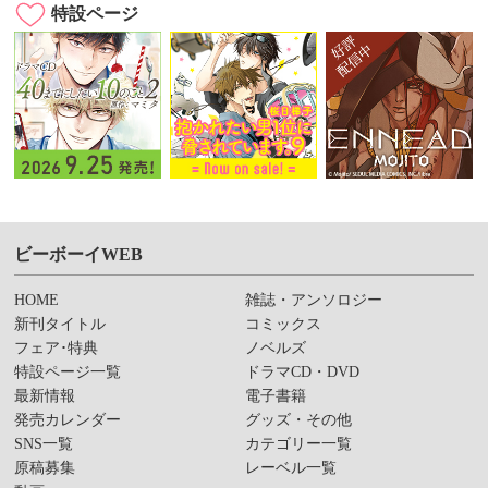
特設ページ
ビーボーイWEB
HOME
雑誌・アンソロジー
新刊タイトル
コミックス
フェア･特典
ノベルズ
特設ページ一覧
ドラマCD・DVD
最新情報
電子書籍
発売カレンダー
グッズ・その他
SNS一覧
カテゴリー一覧
原稿募集
レーベル一覧