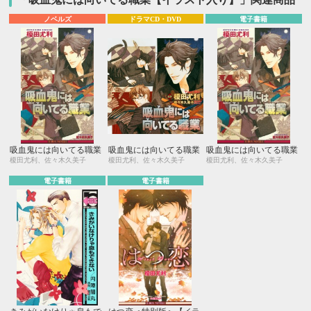
ノベルズ
ドラマCD・DVD
電子書籍
吸血鬼には向いてる職業
吸血鬼には向いてる職業
吸血鬼には向いてる職業
榎田尤利、佐々木久美子
榎田尤利、佐々木久美子
榎田尤利、佐々木久美子
電子書籍
電子書籍