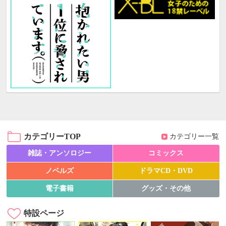
カテゴリーTOP
カテゴリー一覧
雑誌・アンソロジー
コミックス
ノベルズ
ドラマCD・DVD
電子書籍
グッズ・その他
特設ページ