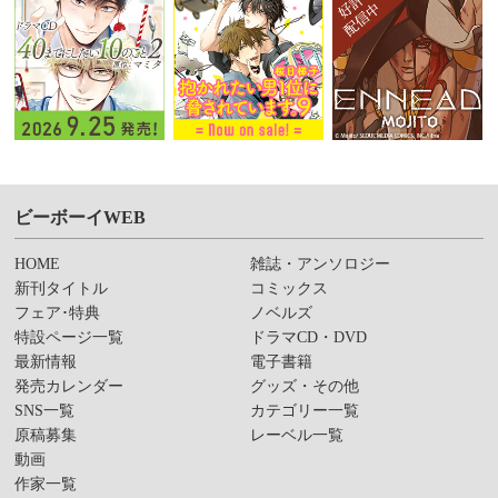
ビーボーイWEB
HOME
雑誌・アンソロジー
新刊タイトル
コミックス
フェア･特典
ノベルズ
特設ページ一覧
ドラマCD・DVD
最新情報
電子書籍
発売カレンダー
グッズ・その他
SNS一覧
カテゴリー一覧
原稿募集
レーベル一覧
動画
作家一覧