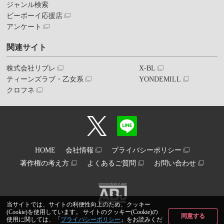
ジャンル検索
ビーボーイ応援店
アンケート
関連サイト
株式会社リブレ
X-BL
ティーンズラブ・乙女系
YONDEMILL
クロフネ
HOME
会社情報
プライバシーポリシー
著作権の考え方
よくあるご質問
お問い合わせ
当サイトでは、サイトの利便性向上のため、クッキー
(Cookie)を使用しています。 サイトのクッキー(Cookie)の
同意する
使用に関しては、「
プライバシーポリシー
」をお読みくだ
Copyright© libre inc. All Rights Reserved.